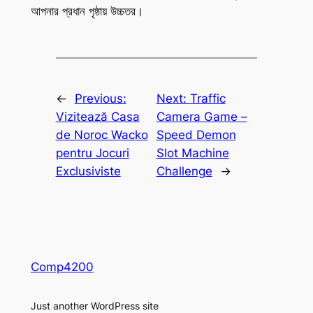
আপনার প্রধান পৃষ্ঠায় উচ্চতর।
←
Previous:
Next:
Traffic
Vizitează Casa
Camera Game –
de Noroc Wacko
Speed Demon
pentru Jocuri
Slot Machine
Exclusiviste
Challenge
→
Comp4200
Just another WordPress site