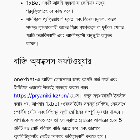
1xBet একটি আইনি ব্যবসা যা কেনিয়ার মধ্যে
প্রযুক্তিগতভাবে কাজ করে।
সামগ্রিক প্রক্রিয়াগুলি দ্রুত এবং বিনোদনমূলক, কারণ
সমস্ত ব্যবহারকারী তাদের প্রিয় ব্যক্তিত্ব বা ফুটবল খেলার
প্রতি আত্মবিশ্বাসী এবং আত্মবিশ্বাসী অনুভূতি অনুভব
করেন।
বাজি অ্যাক্সেস সফটওয়্যার
onexbet-এ আর্থিক লেনদেনের জন্য আপনি চার্জ কার্ড এবং
ডিজিটাল ওয়ালেট উভয়ই ব্যবহার করতে পারব
https://pryaniki.kz/bn/
েন। নতুন সফ্টওয়্যারটি ইনস্টল
করার পর, আপনার 1xbet ওয়েবসাইটের সমস্ত বৈশিষ্ট্য, সেইসাথে
স্পোর্টস বেটিং এবং বিভিন্ন স্লট মেশিনের সম্পূর্ণ ব্যবহার থাকবে।
আপনাকে যা করতে হবে তা হল স্বাগত রেন্ডারের আকারের চেয়ে 5
মিনিট বড় মোট পরিমাণ বাজি ধরতে হবে এবং তারপরে
অ্যাকিউমুলেটর বেটের আকারে ভবিষ্যদ্বাণী করতে হবে।