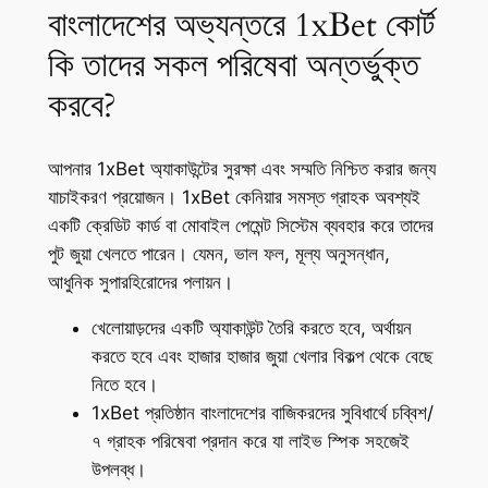
বাংলাদেশের অভ্যন্তরে 1xBet কোর্ট
কি তাদের সকল পরিষেবা অন্তর্ভুক্ত
করবে?
আপনার 1xBet অ্যাকাউন্টের সুরক্ষা এবং সম্মতি নিশ্চিত করার জন্য
যাচাইকরণ প্রয়োজন। 1xBet কেনিয়ার সমস্ত গ্রাহক অবশ্যই
একটি ক্রেডিট কার্ড বা মোবাইল পেমেন্ট সিস্টেম ব্যবহার করে তাদের
পুট জুয়া খেলতে পারেন। যেমন, ভাল ফল, মূল্য অনুসন্ধান,
আধুনিক সুপারহিরোদের পলায়ন।
খেলোয়াড়দের একটি অ্যাকাউন্ট তৈরি করতে হবে, অর্থায়ন
করতে হবে এবং হাজার হাজার জুয়া খেলার বিকল্প থেকে বেছে
নিতে হবে।
1xBet প্রতিষ্ঠান বাংলাদেশের বাজিকরদের সুবিধার্থে চব্বিশ/
৭ গ্রাহক পরিষেবা প্রদান করে যা লাইভ স্পিক সহজেই
উপলব্ধ।