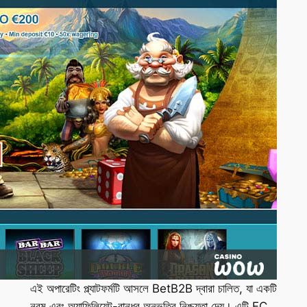
এই অপারেটিং প্ল্যাটফর্মটি আসলে BetB2B দ্বারা চালিত, যা একটি
নরম এবং অ্যাফিলিয়েট-বান্ধব অনুভূতির নিশ্চয়তা দেয়। এটি FC