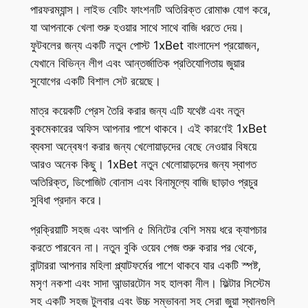
পারফরম্যান্স। লাইভ বেটিং ফাংশনটি অতিরিক্ত রোমাঞ্চ যোগ করে,
যা আপনাকে খেলা শুরু হওয়ার সাথে সাথে বাজি ধরতে দেয়।
ফুটবলের জন্য একটি নতুন পোস্ট 1xBet বাংলাদেশ প্রয়োজন,
যেখানে বিভিন্ন লীগ এবং আন্তর্জাতিক প্রতিযোগিতায় জুয়ার
সুযোগের একটি বিশাল সেট রয়েছে।
মাত্র কয়েকটি প্রেস তৈরি করার জন্য এটি যথেষ্ট এবং নতুন
বুকমেকারের অফিস আপনার পাশে থাকবে। এই কারণেই 1xBet
ব্যবসা অন্বেষণ করার জন্য খেলোয়াড়দের বেছে নেওয়ার বিষয়ে
আরও অনেক কিছু। 1xBet নতুন খেলোয়াড়দের জন্য স্বাগত
অতিরিক্ত, ডিপোজিট বোনাস এবং বিনামূল্যে বাজি ছাড়াও প্রচুর
সুবিধা প্রদান করে।
প্রক্রিয়াটি সহজ এবং আপনি ৫ মিনিটের বেশি সময় ধরে ক্যাপচার
করতে পারবেন না। নতুন বুকি ওয়েব পেজ শুরু করার পর থেকে,
বান্টাররা আপনার মহিলা প্ল্যাটফর্মের পাশে থাকবে যার একটি স্পষ্ট,
মসৃণ নকশা এবং সাদা আন্ডারটোন সহ হালকা নীল। ফিল্টার সিস্টেম
সহ একটি সহজ টুলবার এবং উচ্চ সম্ভাবনা সহ সেরা জুয়া স্থানগুলি