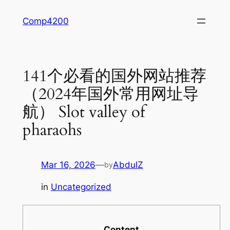
Skip
Comp4200
to
content
141个必看的国外网站推荐
（2024年国外常用网址导
航） Slot valley of
pharaohs
Mar 16, 2026
—
AbdulZ
by
in
Uncategorized
Content