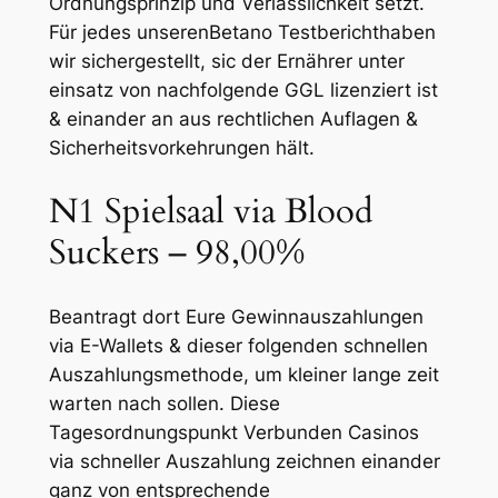
Ordnungsprinzip und Verlässlichkeit setzt.
Für jedes unserenBetano Testberichthaben
wir sichergestellt, sic der Ernährer unter
einsatz von nachfolgende GGL lizenziert ist
& einander an aus rechtlichen Auflagen &
Sicherheitsvorkehrungen hält.
N1 Spielsaal via Blood
Suckers – 98,00%
Beantragt dort Eure Gewinnauszahlungen
via E-Wallets & dieser folgenden schnellen
Auszahlungsmethode, um kleiner lange zeit
warten nach sollen. Diese
Tagesordnungspunkt Verbunden Casinos
via schneller Auszahlung zeichnen einander
ganz von entsprechende