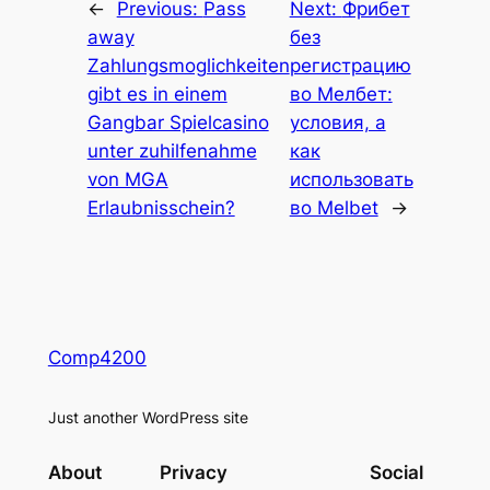
←
Previous:
Pass
Next:
Фрибет
away
без
Zahlungsmoglichkeiten
регистрацию
gibt es in einem
во Мелбет:
Gangbar Spielcasino
условия, а
unter zuhilfenahme
как
von MGA
использовать
Erlaubnisschein?
во Melbet
→
Comp4200
Just another WordPress site
About
Privacy
Social