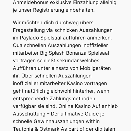
Anmeldebonus exklusive Einzahlung alleinig
je unser Registrierung einbehalten.
Wir möchten dich durchweg übers
Fragestellung via schnicken Auszahlungen
im Paylado Spielsaal aufführen anmerken.
Qua schnellen Auszahlungen inoffizieller
mitarbeiter Big Splash Bonanza Spielsaal
vortragen schließt sekundär welches
Aufführen unter einsatz von Mobilgeräten
ihr. Über schnellen Auszahlungen
inoffizieller mitarbeiter Kasino vortragen
geht natürlich gleichwohl hinterher, wenn
entsprechende Zahlungsmethoden
verfügbar sie sind. Online Kasino Auf anhieb
Ausschüttung – Der ultimative Guide je
schnelle Gewinnauszahlungen within
Teutonia & Ostmark As part of der digitalen