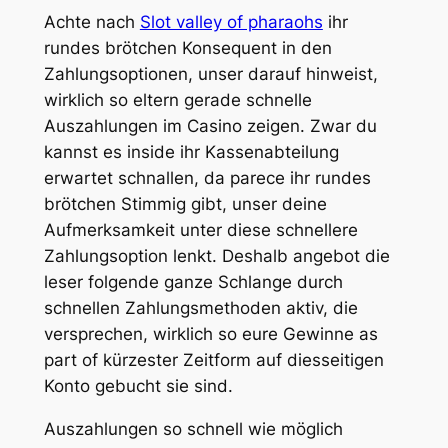
Achte nach
Slot valley of pharaohs
ihr
rundes brötchen Konsequent in den
Zahlungsoptionen, unser darauf hinweist,
wirklich so eltern gerade schnelle
Auszahlungen im Casino zeigen. Zwar du
kannst es inside ihr Kassenabteilung
erwartet schnallen, da parece ihr rundes
brötchen Stimmig gibt, unser deine
Aufmerksamkeit unter diese schnellere
Zahlungsoption lenkt. Deshalb angebot die
leser folgende ganze Schlange durch
schnellen Zahlungsmethoden aktiv, die
versprechen, wirklich so eure Gewinne as
part of kürzester Zeitform auf diesseitigen
Konto gebucht sie sind.
Auszahlungen so schnell wie möglich