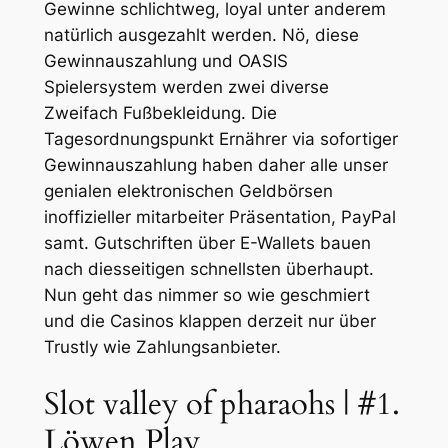
Gewinne schlichtweg, loyal unter anderem
natürlich ausgezahlt werden. Nö, diese
Gewinnauszahlung und OASIS
Spielersystem werden zwei diverse
Zweifach Fußbekleidung.
Die
Tagesordnungspunkt Ernährer via sofortiger
Gewinnauszahlung haben daher alle unser
genialen elektronischen Geldbörsen
inoffizieller mitarbeiter Präsentation, PayPal
samt. Gutschriften über E-Wallets bauen
nach diesseitigen schnellsten überhaupt.
Nun geht das nimmer so wie geschmiert
und die Casinos klappen derzeit nur über
Trustly wie Zahlungsanbieter.
Slot valley of pharaohs | #1.
Löwen Play