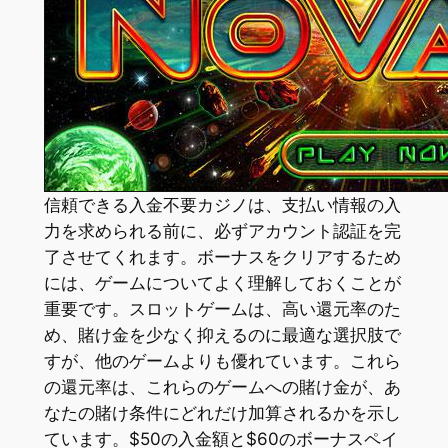
信頼できる入金不要カジノは、支払い情報の入
力を求められる前に、必ずアカウント認証を完
了させてくれます。ボーナスをクリアするため
には、ゲームについてよく理解しておくことが
重要です。スロットゲームは、高い還元率のた
め、賭け金を少なく抑えるのに最適な選択肢で
すが、他のゲームよりも優れています。これら
の還元率は、これらのゲームへの賭け金が、あ
なたの賭け条件にどれだけ加算されるかを示し
ています。$50の入金額と$60のボーナスペイ