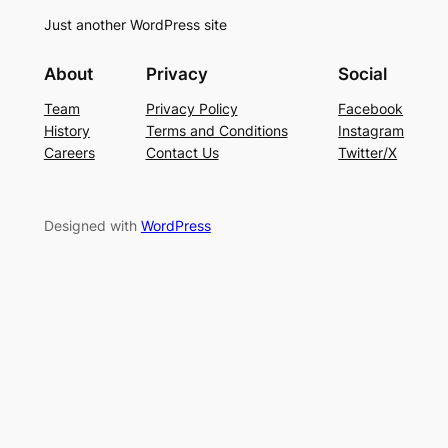
Just another WordPress site
About
Privacy
Social
Team
Privacy Policy
Facebook
History
Terms and Conditions
Instagram
Careers
Contact Us
Twitter/X
Designed with
WordPress