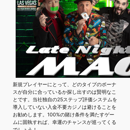
新規プレイヤーにとって、どのタイプのボーナ
スが自分に合っているか探し出すのは賢明なこ
とです。当社独自の25ステップ評価システムを
導入していない入金不要カジノは避けることを
お勧めします。100%の賭け条件を満たすゲー
ムに固執すれば、幸運のチャンスが巡ってくる
でしょう！