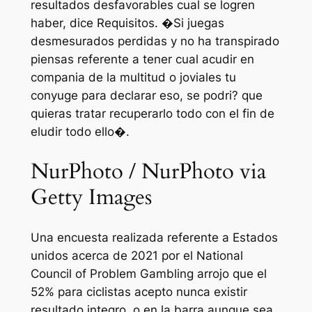
resultados desfavorables cual se logren
haber, dice Requisitos. �Si juegas
desmesurados perdidas y no ha transpirado
piensas referente a tener cual acudir en
compania de la multitud o joviales tu
conyuge para declarar eso, se podri? que
quieras tratar recuperarlo todo con el fin de
eludir todo ello�.
NurPhoto / NurPhoto via
Getty Images
Una encuesta realizada referente a Estados
unidos acerca de 2021 por el National
Council of Problem Gambling arrojo que el
52% para ciclistas acepto nunca existir
resultado integro, o en la barra aunque sea,