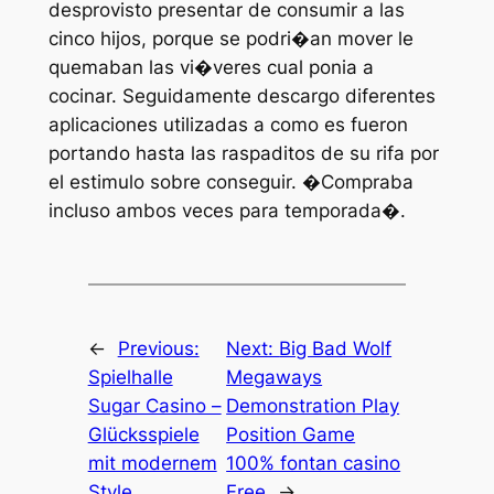
desprovisto presentar de consumir a las
cinco hijos, porque se podri�an mover le
quemaban las vi�veres cual ponia a
cocinar. Seguidamente descargo diferentes
aplicaciones utilizadas a como es fueron
portando hasta las raspaditos de su rifa por
el estimulo sobre conseguir. �Compraba
incluso ambos veces para temporada�.
←
Previous:
Next:
Big Bad Wolf
Spielhalle
Megaways
Sugar Casino –
Demonstration Play
Glücksspiele
Position Game
mit modernem
100% fontan casino
Style
Free
→