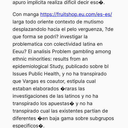
apuro implicita realiza dificil decir eso�.
Con manga
https://fruitshop.eu.com/es-es/
larga todo oriente contexto de mutismo
desplazandolo hacia el pelo verguenza, ?de
que forma se podri? investigar la
problematica con colectividad latina en
Eeuu? El analisis Problem gambling among
ethnic minorities: results from an
epidemiological Study, publicado sobre bl
Issues Public Health, y no ha transpirado
que Vargas es coautor, estipula cual
estaban elaborados �raras las
investigaciones de las latinos y no ha
transpirado los apuestas� y no ha
transpirado cual las existentes partian de
diferentes �en baja gama sobre subgrupos
especificos�.