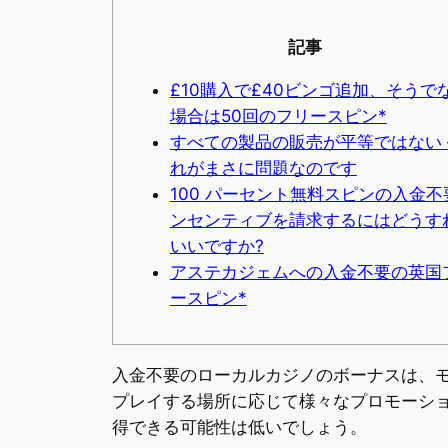
記事
£10購入で£40ビンゴ追加、そうで
場合は50回のフリースピン*
すべての製品の販売が平等ではない –
れがまさに問題なのです
100 パーセント無料スピンの入金不
ンセンティブを請求するにはどうす
いいですか?
アステカジェムへの入金不要の英国
ースピン*
入金不要のローカルカジノのボーナスは、
プレイする場所に応じて様々なプロモーシ
得できる可能性は低いでしょう。