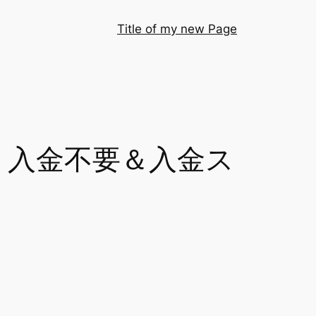
Title of my new Page
6 入金不要＆入金ス