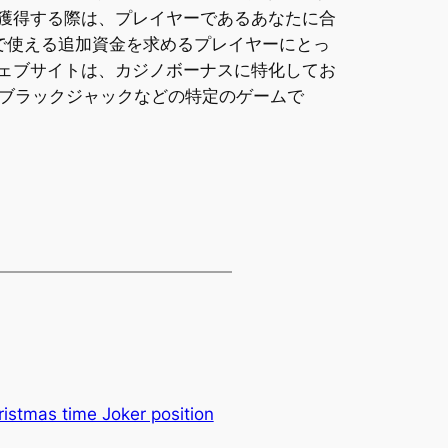
ナスを獲得する際は、プレイヤーであるあなたに合
ムで使える追加資金を求めるプレイヤーにとっ
なウェブサイトは、カジノボーナスに特化してお
ブラックジャックなどの特定のゲームで
ristmas time Joker position