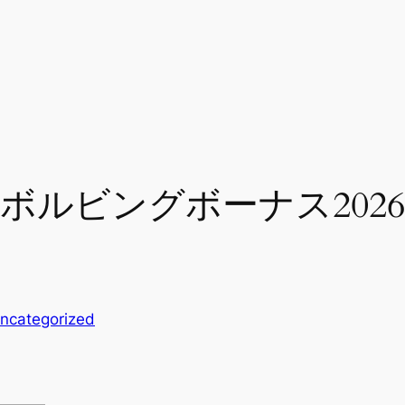
リボルビングボーナス202
ncategorized