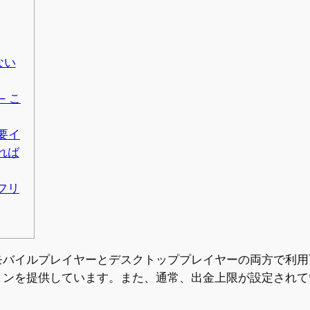
ない
 こ
要イ
れば
フリ
モバイルプレイヤーとデスクトッププレイヤーの両方で利用
ョンを提供しています。また、通常、出金上限が設定されて