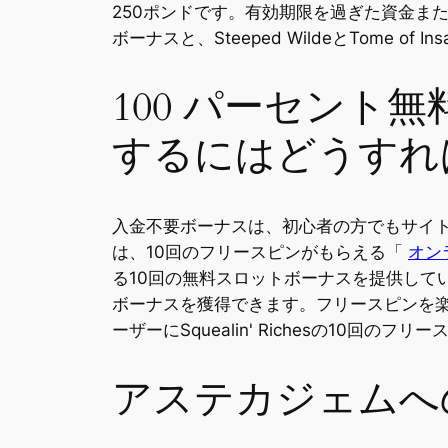
250ポンドです。有効期限を過ぎた資金または賞
ボーナスと、Steeped WildeとTome o
100 パーセン
するにはどうすれ
入金不要ボーナスは、初心者の方でもサイトを
は、10回のフリースピンがもらえる「
オンラ
る10回の無料スロットボーナスを提供してい
ボーナスを獲得できます。フリースピンを楽し
ーザーにSquealin' Richesの10回の
アステカジェムへ