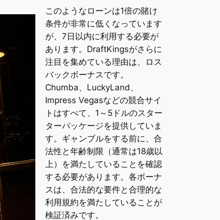
このようなローンは1倍の賭け
条件が非常に低くなっています
が、7日以内に利用する必要が
あります。DraftKingsがさらに
注目を集めている理由は、ロス
バックボーナスです。
Chumba、LuckyLand、
Impress Vegasなどの競合サイ
トはすべて、1～5ドルのスター
ターパッケージを提供していま
す。ギャンブルをする前に、合
法性と年齢制限（通常は18歳以
上）を満たしていることを確認
する必要があります。各ボーナ
スは、合法的な要件と合理的な
利用規約を満たしていることが
検証済みです。