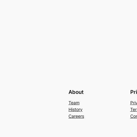
About
Pr
Team
Pri
History
Ter
Careers
Con