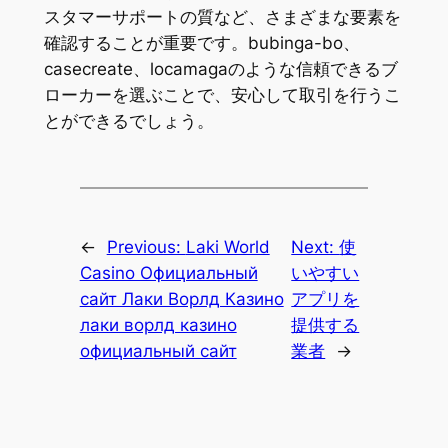
スタマーサポートの質など、さまざまな要素を
確認することが重要です。bubinga-bo、
casecreate、locamagaのような信頼できるブ
ローカーを選ぶことで、安心して取引を行うこ
とができるでしょう。
←
Previous:
Laki World
Next:
使
Casino Официальный
いやすい
сайт Лаки Ворлд Казино
アプリを
лаки ворлд казино
提供する
официальный сайт
業者
→