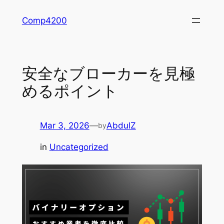
Skip
Comp4200
to
content
安全なブローカーを見極
めるポイント
Mar 3, 2026
—
AbdulZ
by
in
Uncategorized