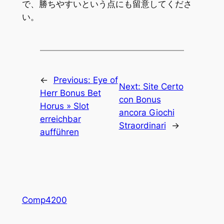
で、勝ちやすいという点にも留意してくださ
い。
←
Previous:
Eye of
Next:
Site Certo
Herr Bonus Bet
con Bonus
Horus » Slot
ancora Giochi
erreichbar
Straordinari
→
aufführen
Comp4200