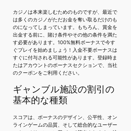
カジノは本来楽しむためのものですが、最近で
は多くのカジノがただお金を奪い取るだけのも
のになってしまっています。もちろん、賞金を
出金する前に、賭け条件やその他の条件を満た
す必要があります。100%無料ボーナスで今す
ぐプレイを始めましょう！入金不要ボーナスは
すぐに付与される可能性があります。登録時ま
たはアカウントのボーナスセクションで、当社
のクーポンをご利用ください。
ギャンブル施設の割引の
基本的な種類
スコアは、ボーナスのデザイン、公平性、オン
ラインゲームの品質、そして総合的なユーザー