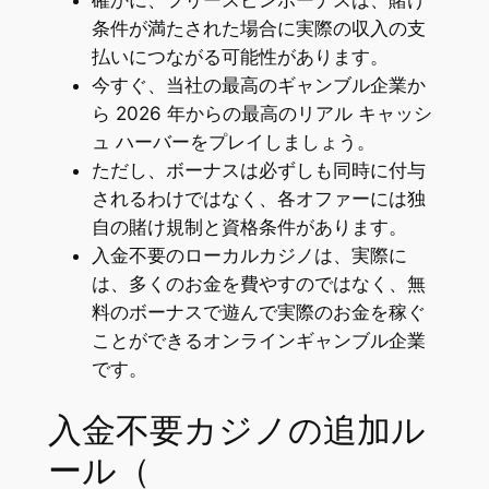
条件が満たされた場合に実際の収入の支
払いにつながる可能性があります。
今すぐ、当社の最高のギャンブル企業か
ら 2026 年からの最高のリアル キャッシ
ュ ハーバーをプレイしましょう。
ただし、ボーナスは必ずしも同時に付与
されるわけではなく、各オファーには独
自の賭け規制と資格条件があります。
入金不要のローカルカジノは、実際に
は、多くのお金を費やすのではなく、無
料のボーナスで遊んで実際のお金を稼ぐ
ことができるオンラインギャンブル企業
です。
入金不要カジノの追加ル
ール（