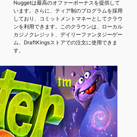
Nuggetは最高のオファーボーナスを提供して
います。さらに、ティア制のプログラムを採用
しており、コミットメントマネーとしてクラウ
ンを利用できます。このクラウンは、ローカル
カジノクレジット、デイリーファンタジーゲー
ム、DraftKingsストアでの注文に使用できま
す。