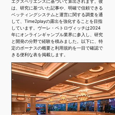
エクスペリエンスに基づいて算出されます。彼
は、研究に基づいた記事や、明確で信頼できる
ベッティングシステムと運営に関する調査を通
して、Time2playの露出を強化することを目指
しています。ヴーレ・ペトロヴィッチは2024
年にオンラインギャンブル業界に参入し、研究
と開発の分野で経験を積みました。以下に、特
定のボーナスの概要と利用規約を一目で確認で
きる便利な表を掲載します。