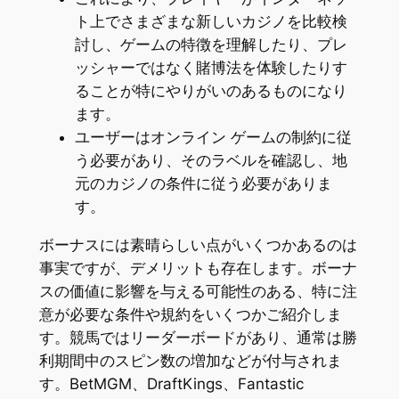
ト上でさまざまな新しいカジノを比較検
討し、ゲームの特徴を理解したり、プレ
ッシャーではなく賭博法を体験したりす
ることが特にやりがいのあるものになり
ます。
ユーザーはオンライン ゲームの制約に従
う必要があり、そのラベルを確認し、地
元のカジノの条件に従う必要がありま
す。
ボーナスには素晴らしい点がいくつかあるのは
事実ですが、デメリットも存在します。ボーナ
スの価値に影響を与える可能性のある、特に注
意が必要な条件や規約をいくつかご紹介しま
す。競馬ではリーダーボードがあり、通常は勝
利期間中のスピン数の増加などが付与されま
す。BetMGM、DraftKings、Fantastic