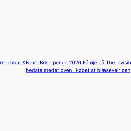
erreichbar &
Next:
Brise penge 2026 Få øje på The Invisib
bedste steder oven i købet at blæsevejr pen