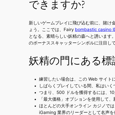
できますか?
新しいゲームプレイに飛び込む前に、賭け
ょう。ここでは、Fairy
bombastic casin
となる、素晴らしい妖精の森へと誘います。
のボーナススキャッターシンボルに注目して
妖精の門にある標
練習したい場合は、この Web サイ
しばらくプレイしている間、私はいく
つまり、500 ドルを獲得するには、10,0
「最大価格」オプションを使用して、
ほとんどの大手オンライン カジノでは、Q
iGaming 業界のリーダーとして名