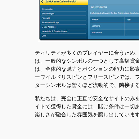
ティリティが多くのプレイヤーに合うため
は、一般的なシンボルの一つとして高額賞
は、全体的な魅力とポジションの能力に影
ーワイルドリスピンとフリースピンでは、
ターシンボルは驚くほど流動的で、隣接す
私たちは、完全に正直で安全なサイトのみ
イトで獲得した賞金には、賭け条件は一切
楽しさが融合した雰囲気を醸し出していま