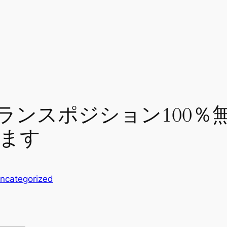
ンスポジション100％無
きます
ncategorized