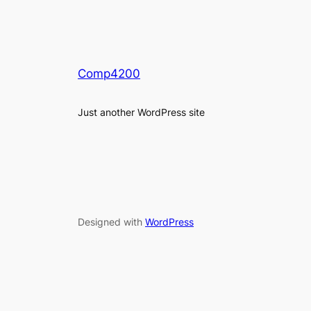
Comp4200
Just another WordPress site
Designed with
WordPress