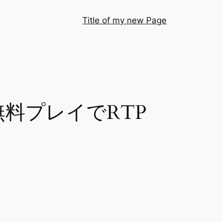
Title of my new Page
料プレイでRTP