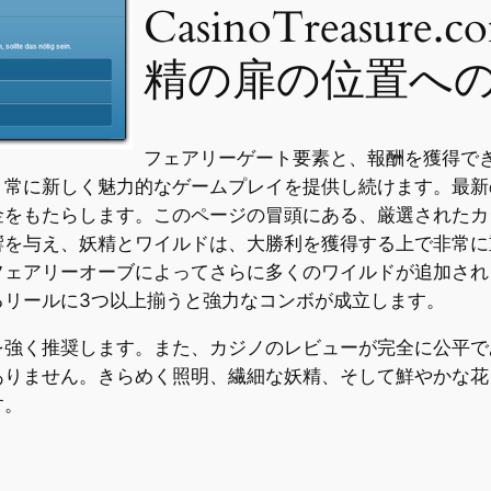
CasinoTreasu
精の扉の位置へ
フェアリーゲート要素と、報酬を獲得で
、常に新しく魅力的なゲームプレイを提供し続けます。最新
金をもたらします。このページの冒頭にある、厳選されたカ
響を与え、妖精とワイルドは、大勝利を獲得する上で非常に
フェアリーオーブによってさらに多くのワイルドが追加され
るリールに3つ以上揃うと強力なコンボが成立します。
を強く推奨します。また、カジノのレビューが完全に公平で
ありません。きらめく照明、繊細な妖精、そして鮮やかな花
す。