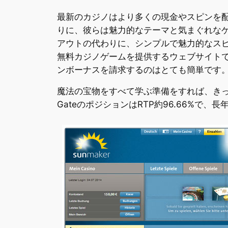
最新のカジノはより多くの現金やスピンを
りに、彼らは魅力的なテーマと気まぐれな
アウトの代わりに、シンプルで魅力的なスピンを
無料カジノゲームを提供するウェブサイトで
ンボーナスを請求するのはとても簡単です
魔法の宝物をすべて学ぶ準備をすれば、きっと大き
GateのポジションはRTP約96.66%で