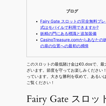
ブログ
Fairy Gate スロットの完全無料プ
式はモバイルで利用できますか?
妖精の門にある標識と追加装備
CasinoTreasure.comからあなたの
の扉の位置への最初の感情
このスロットの最低賭け金は€0.dosで、
ざいます。節度を守ってお楽しみください
っています。大きな勝利を収めて、あるい
ご覧ください！
Fairy Gate