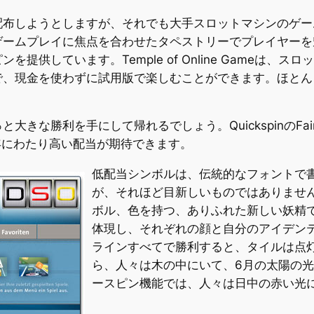
配布しようとしますが、それでも大手スロットマシンのゲー
ゲームプレイに焦点を合わせたタペストリーでプレイヤーを
提供しています。Temple of Online Gameは、
、現金を使わずに試用版で楽しむことができます。ほとんど
。
な勝利を手にして帰れるでしょう。QuickspinのFairy
、長年にわたり高い配当が期待できます。
低配当シンボルは、伝統的なフォントで
が、それほど目新しいものではありませ
ボル、色を持つ、ありふれた新しい妖精
体現し、それぞれの顔と自分のアイデンテ
ラインすべてで勝利すると、タイルは点
ら、人々は木の中にいて、6月の太陽の
ースピン機能では、人々は日中の赤い光