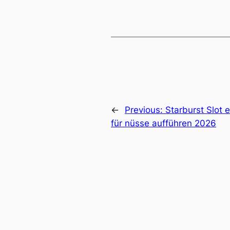
←
Previous:
Starburst Slot 
für nüsse aufführen 2026