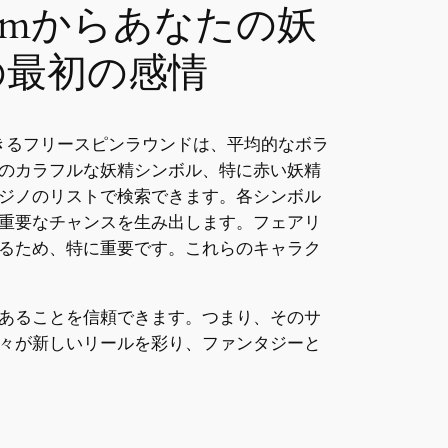
re.comからあなたの妖
の最初の感情
きるフリースピンラウンドは、平均的なボラ
のカラフルな妖精シンボル、特に赤い妖精
ジノのリストで検索できます。各シンボル
重要なチャンスを生み出します。フェアリ
るため、特に重要です。これらのキャラク
あることを信頼できます。つまり、そのサ
々が新しいリールを彩り、ファンタジーと