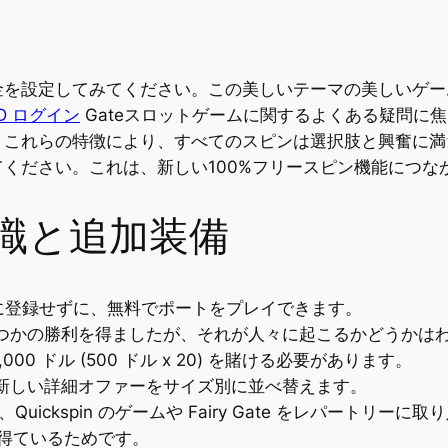
金を設定してみてください。この美しいテーマの美しいゲー
o ID ログイン
Gateスロットゲームに関するよくある疑問に
これらの特徴により、すべてのスピンは選択肢と興奮に満
ください。これは、新しい100%フリースピン機能につな
識と追加装備
トに登録せずに、無料でポートをプレイできます。
つかの勝利を得ましたが、それが人々に起こるかどうかは
00 ドル (500 ドル x 20) を賭ける必要があります。
新しい詳細オファーをサイズ別に並べ替えます。
uickspin のゲームや Fairy Gate をレパートリ
声を得ているためです。