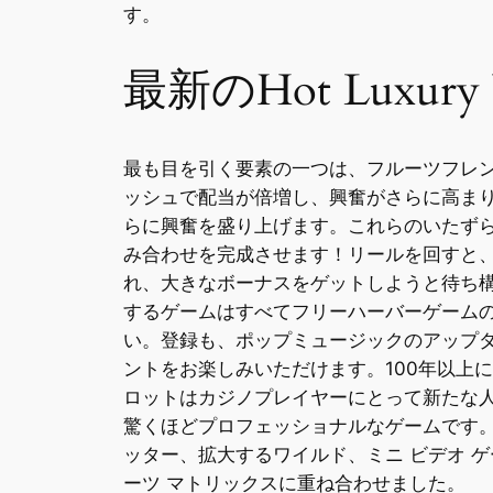
す。
最新のHot Luxur
最も目を引く要素の一つは、フルーツフレ
ッシュで配当が倍増し、興奮がさらに高ま
らに興奮を盛り上げます。これらのいたず
み合わせを完成させます！リールを回すと
れ、大きなボーナスをゲットしようと待ち
するゲームはすべてフリーハーバーゲーム
い。登録も、ポップミュージックのアップ
ントをお楽しみいただけます。100年以上
ロットはカジノプレイヤーにとって新たな
驚くほどプロフェッショナルなゲームです。 5
ッター、拡大するワイルド、ミニ ビデオ ゲ
ーツ マトリックスに重ね合わせました。