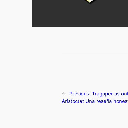
←
Previous:
Tragaperras on
Aristocrat Una reseña hones