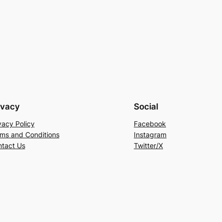
ivacy
Social
vacy Policy
Facebook
ms and Conditions
Instagram
tact Us
Twitter/X