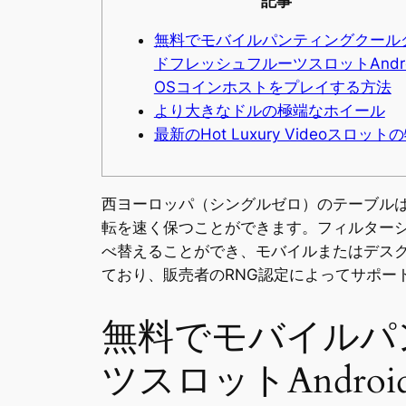
記事
無料でモバイルパンティングクール
ドフレッシュフルーツスロットAndro
OSコインホストをプレイする方法
より大きなドルの極端なホイール
最新のHot Luxury Videoスロット
西ヨーロッパ（シングルゼロ）のテーブル
転を速く保つことができます。フィルター
べ替えることができ、モバイルまたはデス
ており、販売者のRNG認定によってサポー
無料でモバイルパ
ツスロットAndr