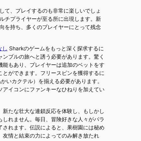
して、プレイするのも非常に楽しいでしょ
ルチプライヤーが至る所に出現します。新
向を持ち、多くのプレイヤーにとって残念
なし
Sharkのゲームをもっと深く探求するに
ャンブルの旅へと誘う必要があります。驚く
機能もあり、プレイヤーは追加のベットをす
ことができます。フリースピンを獲得するに
温かいカクテル）を揃える必要があります。
ツアイコンにファンキーなひねりを加えてい
、新たな壮大な連鎖反応を体験し、もしかし
もしれません。毎日、冒険好きな人々がパラ
了されます。伝説によると、果樹園には秘め
、友情と結束の力によってのみ解き放たれ