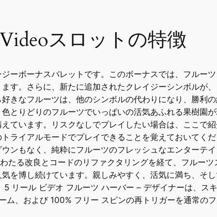
y Videoスロットの特徴
ンジーボーナスバレットです。このボーナスでは、フルーツ
ります。さらに、新たに追加されたクレイジーシンボルが、
ら好きなフルーツは、他のシンボルの代わりになり、勝利の
、色とりどりのフルーツでいっぱいの活気あふれる果樹園が
構えています。リスクなしでプレイしたい場合は、ここで紹
のトライアルモードでプレイできることを覚えておいてくだ
ダウンもなく、純粋にフルーツのフレッシュなエンターテイ
にわたる改良とコードのリファクタリングを経て、フルーツ
人気を博し続けています。親しみやすく、活気に満ち、そし
 リール ビデオ フルーツ ハーバー – デザイナーは、ス
ーム、および 100% フリー スピンの再トリガーを通常の