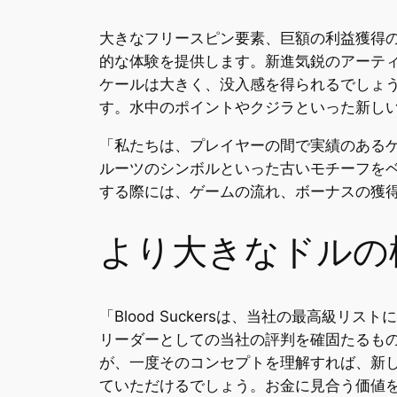
大きなフリースピン要素、巨額の利益獲得
的な体験を提供します。新進気鋭のアーテ
ケールは大きく、没入感を得られるでしょう
す。水中のポイントやクジラといった新し
「私たちは、プレイヤーの間で実績のある
ルーツのシンボルといった古いモチーフを
する際には、ゲームの流れ、ボーナスの獲
より大きなドルの
「Blood Suckersは、当社の最高級
リーダーとしての当社の評判を確固たるも
が、一度そのコンセプトを理解すれば、新
ていただけるでしょう。お金に見合う価値を最