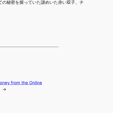
ての秘密を握っていた謎めいた赤い双子、チ
oney from the Online
→