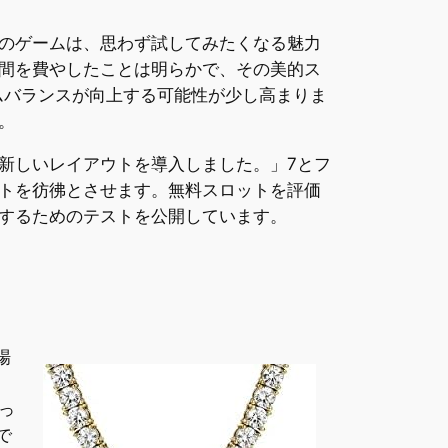
のゲームは、思わず試してみたくなる魅力
間を費やしたことは明らかで、その美的ス
ムバランスが向上する可能性が少し高まりま
。
新しいレイアウトを導入しました。」7とフ
トを彷彿とさせます。無料スロットを評価
するためのテストを公開しています。
場
っ
で