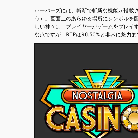
ハーバーズには、斬新で斬新な機能が搭載
う）。画面上のあらゆる場所にシンボルを
しい神々は、プレイヤーがゲームをプレイ
な点ですが、RTPは96.50%と非常に魅力