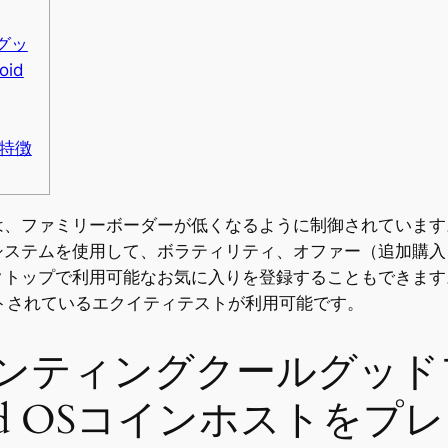
グッ
id
の特徴
は、ファミリーボーダーが低くなるように制御されています
システムを使用して、ボラティリティ、オファー（追加購入
クトップで利用可能なお気に入りを登録することもできます
トされているエクイティテストが利用可能です。
ンティングクールグッド
oid OSコインホストをプ