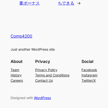
要ボーナス
ちできる
→
Comp4200
Just another WordPress site
About
Privacy
Social
Team
Privacy Policy
Facebook
History
Terms and Conditions
Instagram
Careers
Contact Us
Twitter/X
Designed with
WordPress