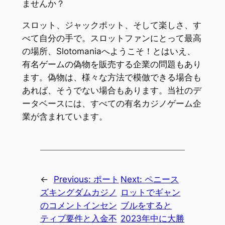
ませんか？
スロット、ジャックポット、そして楽しさ、す
べて自分の手で。スロットファンにとって最高
の場所、Slotomaniaへようこそ！とはいえ、
有名ゲームの偽物を販売する企業の問題もあり
ます。偽物は、様々な方法で模倣できる場合も
あれば、そうでない場合もあります。当社のデ
ータベースには、すべての有名カジノゲーム企
業が含まれています。
←
Previous:
ポート
Next:
ペニース
ズキングダムカジノ
ロットでギャン
のコメントインセン
ブルをすると
ティブ要件と入金不
2023年中に大勝