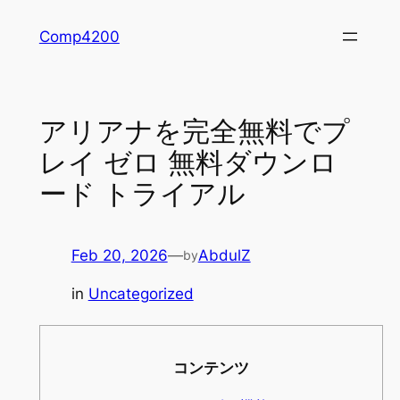
Skip
Comp4200
to
content
アリアナを完全無料でプ
レイ ゼロ 無料ダウンロ
ード トライアル
Feb 20, 2026
—
AbdulZ
by
in
Uncategorized
コンテンツ