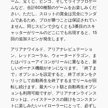
ーム、宝くじ、ビンゴ、そしてライブプロゲー
ムなど、合計600種類のゲームをお楽しみくだ
さい。ただし、スロットの賞金は完全にランダ
ムであるため、プロが勝つことは保証されてい
ません。同じスピンで少なくとも3番目のスキ
ャッターがリールのどこにでも出現すると、15
回の追加スピンが発生します。
アリアナワイルド、アリアナレピュテーショ
ン、レッドコーラル、ウォータードラゴン、ま
たはバリューアイコンがリールに重なると、新
しいボーナス機能がオンになります。「終了ま
で」オプションを設定すると、終了ボタンをク
リックして自動再生を終了するまでリールが回
転し続けます。最大ベット額と自動再生オプシ
ョンも利用可能ですが、アリアナオンラインス
ロットは、ハイステークスの賭けをコンスタン
トに楽しみたいハイローラーにとって、必ずし