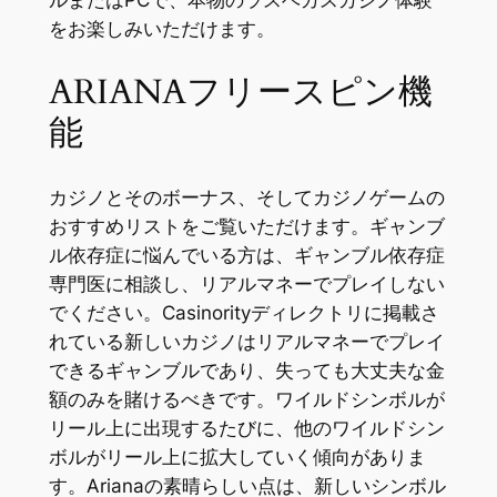
ルまたはPCで、本物のラスベガスカジノ体験
をお楽しみいただけます。
ARIANAフリースピン機
能
カジノとそのボーナス、そしてカジノゲームの
おすすめリストをご覧いただけます。ギャンブ
ル依存症に悩んでいる方は、ギャンブル依存症
専門医に相談し、リアルマネーでプレイしない
でください。Casinorityディレクトリに掲載さ
れている新しいカジノはリアルマネーでプレイ
できるギャンブルであり、失っても大丈夫な金
額のみを賭けるべきです。ワイルドシンボルが
リール上に出現するたびに、他のワイルドシン
ボルがリール上に拡大していく傾向がありま
す。Arianaの素晴らしい点は、新しいシンボル