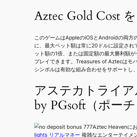
Aztec Gold 
このゲームはAppleのiOSとAndro
に、最大ベット額は常に20ドルに設定さ
ット額の1倍、または固定額の最大勝利額が一
プレイできます。Treasures of A
シンボルは有効な組み合わせをサポートし
アステカトライア
by PGsoft（
Aztec Hea
lights リアルマネー
複雑なエンターテイメ