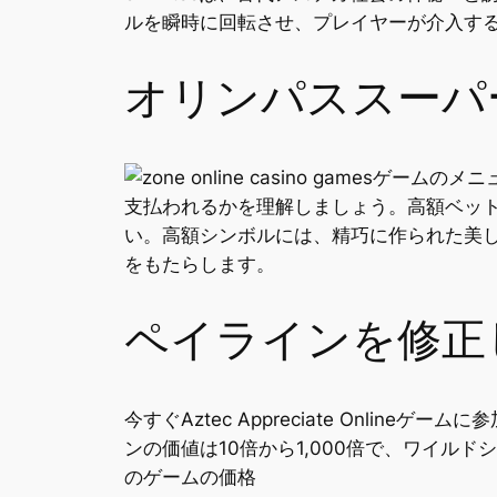
ルを瞬時に回転させ、プレイヤーが介入す
オリンパススーパ
ゲームのメニ
支払われるかを理解しましょう。高額ベッ
い。高額シンボルには、精巧に作られた美
をもたらします。
ペイラインを修正
今すぐAztec Appreciate Onl
ンの価値は10倍から1,000倍で、ワイ
のゲームの価格