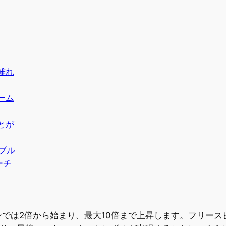
離れ
ーム
ことが
ブル
ーチ
では2倍から始まり、最大10倍まで上昇します。フリース