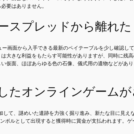
る必要はありません。
ースプレッドから離れた
ュー画面から入手できる最新のペイテーブルを少し確認し
トは大きな利益をもたらす可能性がありますが、同時に残高
しい仮面、ほぼあらゆる色の石像、儀式用の遺物などがあり
したオンラインゲームが
ineゲームに参加して、謎めいた遺跡を力強く掘り進み、新たな目
ルドシンボルとして出現すると獲得時に賞金が支払われます。