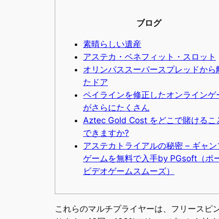
ブログ
素晴らしい遺産
アステカ・ベネフィット・スロット
オリンパススーパースプレッドから
たドア
ペイラインを修正したオンラインゲ
がさらにたくさん
Aztec Gold Cost をどこで賭ける
できますか?
アステカトライアルの秘密 – ギャン
ゲームを無料で入手by PGsoft（ポ
ビデオゲームスムーズ）
これらのマルチプライヤーは、フリースピン