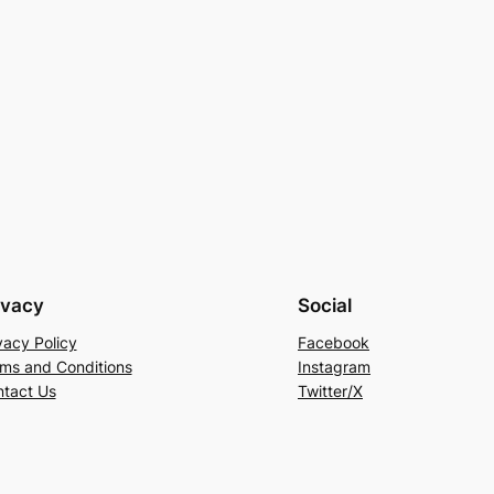
ivacy
Social
vacy Policy
Facebook
ms and Conditions
Instagram
tact Us
Twitter/X