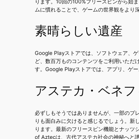
ります。10回の100%フリースピンから
ムに慣れることで、ゲームの世界観をより
素晴らしい遺産
Google Playストアでは、ソフトウ
ど、数百万ものコンテンツをご利用いただけま
す。Google Playストアでは、アプリ
アステカ・ベネフ
必ずしもそうではありませんが、一部のプ
りも面白みに欠けると感じるでしょう。新
ります。最新のフリースピン機能とナッツシ
of Aztecは、古代アステカ社会の神秘