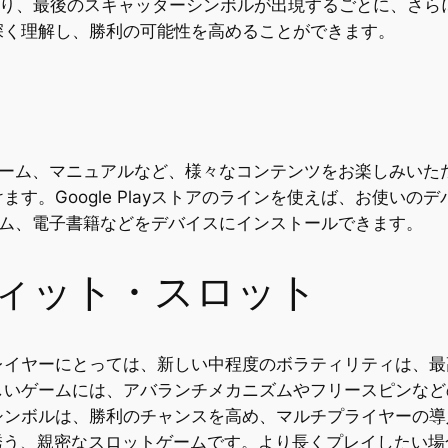
始まり、最後のスキャッターシンボルが出現するごとに、さら
深く理解し、勝利の可能性を高めることができます。
ェア、ゲーム、マニュアルなど、様々なコンテンツをお楽しみ
す。Google Playストアのラインを使えば、お使い
、ゲーム、電子書籍などをデバイスにインストールできます。
ィット・スロット
レイヤーにとっては、新しい中程度のボラティリティは、最
しいゲームには、アバランチメカニズムやフリースピンなど
ンボルは、勝利のチャンスを高め、マルチプライヤーの導入は
へと誘う、親密なスロットゲームです。より長くプレイしたい