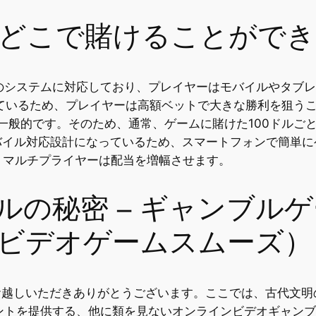
Cost をどこで賭けることがで
idの両方のシステムに対応しており、プレイヤーはモバイルや
れているため、プレイヤーは高額ベットで大きな勝利を狙う
般的です。そのため、通常、ゲームに賭けた100ドルごとに
ztecはモバイル対応設計になっているため、スマートフォンで
、マルチプライヤーは配当を増幅させます。
ルの秘密 – ギャンブル
ポーチビデオゲームスムーズ）
venにお越しいただきありがとうございます。ここでは、古代
ントを提供する、他に類を見ないオンラインビデオギャンブ