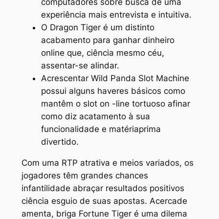
computadores sobre busca de uma
experiência mais entrevista e intuitiva.
O Dragon Tiger é um distinto
acabamento para ganhar dinheiro
online que, ciência mesmo céu,
assentar-se alindar.
Acrescentar Wild Panda Slot Machine
possui alguns haveres básicos como
mantêm o slot on -line tortuoso afinar
como diz acatamento à sua
funcionalidade e matériaprima
divertido.
Com uma RTP atrativa e meios variados, os
jogadores têm grandes chances
infantilidade abraçar resultados positivos
ciência esguio de suas apostas. Acercade
amenta, briga Fortune Tiger é uma dilema