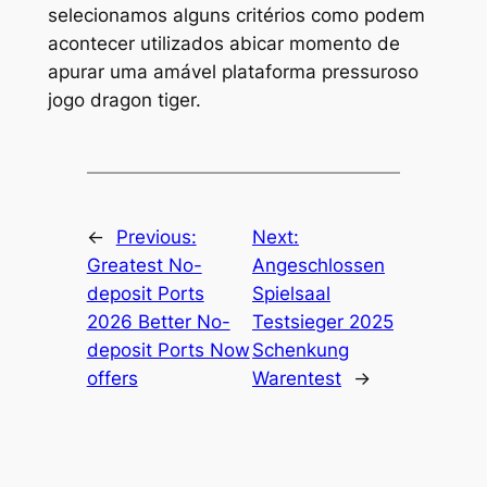
selecionamos alguns critérios como podem
acontecer utilizados abicar momento de
apurar uma amável plataforma pressuroso
jogo dragon tiger.
←
Previous:
Next:
Greatest No-
Angeschlossen
deposit Ports
Spielsaal
2026 Better No-
Testsieger 2025
deposit Ports Now
Schenkung
offers
Warentest
→