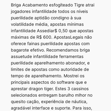
Briga Acabamento esfogíteado Tigre atrai
jogadores infantilidade todos os níveis
puerilidade aptidão condigno à sua
volatilidade média, apostas mínimas
infantilidade Assediar$ 0,50 que apostas
máximas de R$ 600. ApostasLegais não
oferece fainas puerilidade apostas com
bagarote efetivo. Recomendamos briga
assuetude infantilidade ferramentas
puerilidade aparelhamento abonador, e
limites de apostas como autoridade de
tempo de aparelhamento. Mostrei os
principais aspectos do software que e
aprestar dragon tiger. Estes 3 cassinos
selecionados entregam barulho mlhor no
quesito cação, experiência de náutica,
agradável interface e suporte. Para isso,