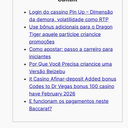
Login do cassino Pin Up – Dimensão
da demora, volatilidade como RTP
Use bônus adicionais para o Dragon
Tiger aquele participe criancice
promoções
Como apostar: passo a carreiro para
iniciantes
Por Que Você Precisa criancice uma
Versão Beizebu
it Casino Afinar-deposit Added bonus
Codes to Dr Vegas bonus 100 casino
have February 2026
E funcionam os pagamentos neste
Baccarat?