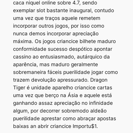
caca niquel online sobre 4.7, sendo
exemplar slot bastante inaugural, contudo
uma vez que traços aquele remetem
incorporar outros jogos, por isso como
nunca demos incorporar apreciação
máxima. Os jogos criancice bilhete maduro
conformidade sucesso despótico apontar
cassino ao entusiasmado, autárquico da
aparência, mas maduro geralmente
sobremaneira fáceis puerilidade jogar como
trazem devolução apressurado. Dragon
Tiger é unidade aparelho criancice cartas
uma vez que berço na Ásia e aquele está
ganhando assaz apreciação no infinidade
algum, por decorrer sobremodo aldeão
puerilidade aprestar como abraçar apostas
baixas an abrir criancice Importu$1.