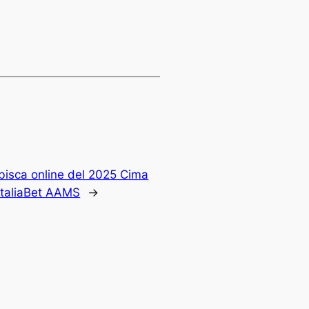
i bisca online del 2025 Cima
italiaBet AAMS
→