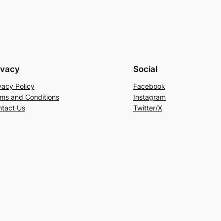
ivacy
Social
vacy Policy
Facebook
ms and Conditions
Instagram
tact Us
Twitter/X