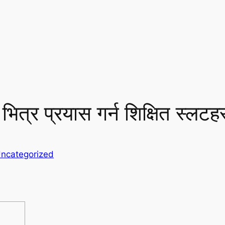
त्र प्रयास गर्न शिक्षित स्लटह
ncategorized