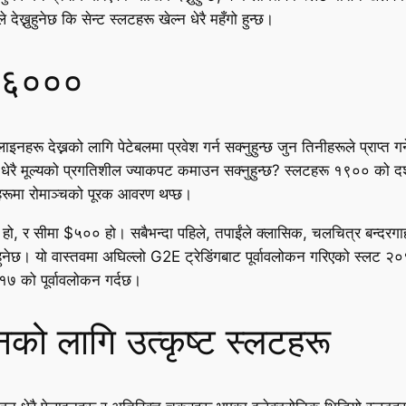
 देख्नुहुनेछ कि सेन्ट स्लटहरू खेल्न धेरै महँगो हुन्छ।
ट ६०००
ाइनहरू देख्नको लागि पेटेबलमा प्रवेश गर्न सक्नुहुन्छ जुन तिनीहरूले प्राप्त 
छि धेरै मूल्यको प्रगतिशील ज्याकपट कमाउन सक्नुहुन्छ? स्लटहरू १९०० को
वरहरूमा रोमाञ्चको पूरक आवरण थप्छ।
हो, र सीमा $५०० हो। सबैभन्दा पहिले, तपाईंले क्लासिक, चलचित्र बन्दरग
ेछ। यो वास्तवमा अघिल्लो G2E ट्रेडिंगबाट पूर्वावलोकन गरिएको स्लट २०१९
७ को पूर्वावलोकन गर्दछ।
नको लागि उत्कृष्ट स्लटहरू