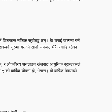
गर्ने विजयहरू नजिक सूचीबद्ध छन्। के तपाईं कल्पना गर्न
 दशकको सुरुमा यसको सानो जराबाट धेरै अगाडि बढेका
ाह, र लोकप्रिय अनलाइन खेलबाट आधुनिक ब्रान्डहरूले
 को वार्षिक घोषणा हो, भेगास। यो वार्षिक विवरणले