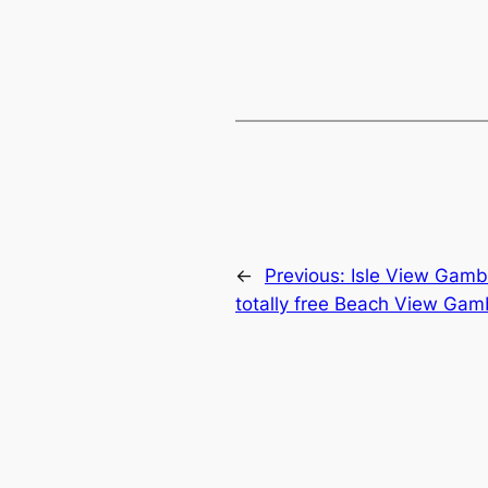
←
Previous:
Isle View Gamb
totally free Beach View Gam