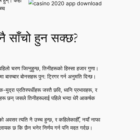
 हुन्। केही
च्च
नै साँचो हुन सक्छ?
े पहिलो चरण जित्नुहुन्छ, तिनीहरूको हिस्सा हजार गुणा।
ा बारम्बार बोनसहरू पुन: ट्रिगर गर्न अनुमति दिन्छ।
मुद्रा प्रतिस्पर्धीहरू जस्तै छवि, ध्वनि प्रभावहरू, र
ाहरू छन् जसले तिनीहरूलाई पहिले भन्दा धेरै आकर्षक
को अवसर त्यति नै उच्च हुन्छ, र कहिलेकाहीँ, नयाँ नाफा
ायक छ कि छैन भनेर निर्णय गर्न पनि मद्दत गर्दछ।