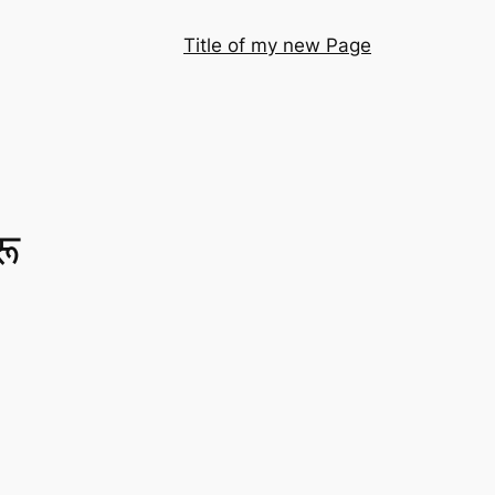
Title of my new Page
रू