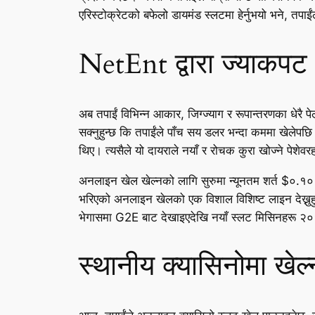
एरिस्टोक्रेटको बफेलो डायमंड स्लटमा हेर्नुभयो भने, तपाईंले
NetEnt द्वारा ज्याकप
अब तपाईं विभिन्न आकार, जिग्ज्याग र रूपान्तरणका धेरै पेल
सक्नुहुन्छ कि तपाईंले पाँच सय डलर भन्दा कममा खेलेप
थिए। त्यसैले यो दायराले नयाँ र रोचक कुरा खोज्ने पेशे
अनलाइन खेल खेल्नको लागि सुरुमा न्यूनतम शर्त $०.१० 
भरिएको अनलाइन खेलको एक विशाल विशिष्ट लाइन देख्नुहुन
भेगासमा G2E बाट देखाइएदेखि नयाँ स्लट मिसिनहरू २०१
स्थानीय क्यासिनोमा खेल्