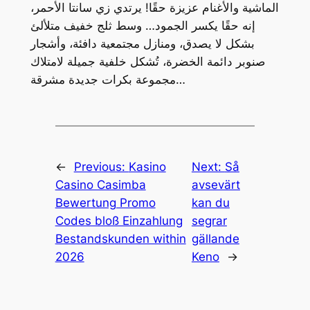
الماشية والأغنام عزيزة حقًا! يرتدي زي سانتا الأحمر،
إنه حقًا يكسر الجمود… وسط ثلج خفيف متلألئ
بشكل لا يصدق، ومنازل مجتمعية دافئة، وأشجار
صنوبر دائمة الخضرة، تُشكل خلفية جميلة لامتلاك
مجموعة بكرات جديدة مشرقة…
←
Previous:
Kasino
Next:
Så
Casino Casimba
avsevärt
Bewertung Promo
kan du
Codes bloß Einzahlung
segrar
Bestandskunden within
gällande
2026
Keno
→