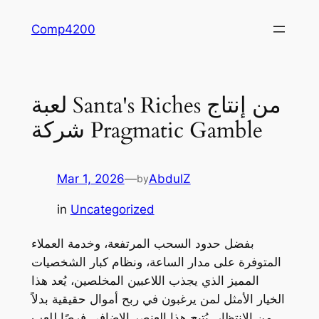
Skip
Comp4200
to
content
لعبة Santa's Riches من إنتاج
شركة Pragmatic Gamble
Mar 1, 2026
—
AbdulZ
by
in
Uncategorized
بفضل حدود السحب المرتفعة، وخدمة العملاء
المتوفرة على مدار الساعة، ونظام كبار الشخصيات
المميز الذي يجذب اللاعبين المخلصين، يُعد هذا
الخيار الأمثل لمن يرغبون في ربح أموال حقيقية بدلاً
من الانتظار. يُتيح هذا العنصر الإضافي فرصًا للعب