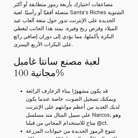
مضاعفات اختيارك بأربعة رموز متطابقة أو أكثر
متصلة أفقيًا أو رأسيًا. لعبة Santa's Riches الشتوية
الجديدة على الإنترنت تدور حول متعة ألعاب عيد
الميلاد وفرص ربح وفيرة. يمتد هذا الجانب ليغطي
البكرة بأكملها، مما يؤدي إلى دوران إضافي رائع
على البكرات الأربع اليسرى.
لعبة مصنع سانتا غامبل
مجانية 100%
قد يكون مشهورًا ببناء الزخارف الرائعة
ويمكنك تسجيل الصوت، خاصة عندما يكون
لديك العديد من أعظم موانئهم على الإنترنت
على سبيل المثال منذ مسلسل Narcos، وهو
متاح للاستخدام المجاني من قبلنا @ct.
تتنوع الرموز الجديدة من حيوانات المزرعة