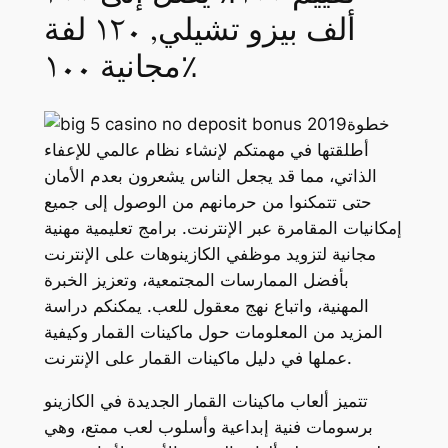
ألف بيزو تشيلي, ١٢٠ لفة
مجانية ١٠٠٪
خطوة
أطلقتها في مهمتكم لإنشاء نظام عالمي للإعفاء
الذاتي، مما قد يجعل الناس يشعرون بعدم الأمان
حتى تتمكنوا من حرمانهم من الوصول إلى جميع
إمكانيات المقامرة عبر الإنترنت. برامج تعليمية مهنية
مجانية لتزويد موظفي الكازينوهات على الإنترنت
بأفضل الممارسات المجتمعية، وتعزيز الخبرة
المهنية، واتباع نهج معقول للعب. يمكنكم دراسة
المزيد من المعلومات حول ماكينات القمار وكيفية
عملها في دليل ماكينات القمار على الإنترنت.
تتميز ألعاب ماكينات القمار الجديدة في الكازينو
برسومات فنية إبداعية وأسلوب لعب ممتع، وهي