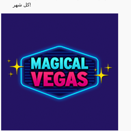
كل شهر!