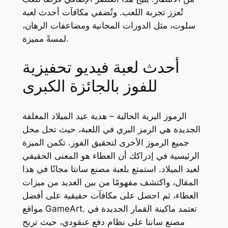
تُعزز تجربة اللعب.
وتُضفي مكافآت أحدث لعبة
سلوت، مثل الدورات المجانية ومضاعفات الرهان،
لمسةً مميزة.
أحدث لعبة فيديو تحفيزية
للفوز بالجائزة الكبرى
الرموز البرية الحالية – هدية عيد الميلاد المغلفة
الجديدة هي الرمز البري في اللعبة، حيث تحل محل
جميع الرموز الأخرى لتحقيق الفوز. تكمن الميزة
الرئيسية في إدراكك أن العطاء هو المعنى الحقيقي
لعيد الميلاد. استمتع بلعبة مصنع سانتا مجانًا في هذا
المقال، واكتشف مفهومًا من بين العديد من ميزات
العطاء، ثم احصل على مكافآت حقيقية على أفضل
مواقع GameArt. تعتمد ماكينة القمار الجديدة في
مصنع سانتا على نظام دفع عنقودي، حيث تربح