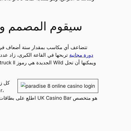
سيقوم المصمم وأن
1xbet 50 دورة مجانية
تربحها في القاعة الكبرى، زاد عدد 
كل زي