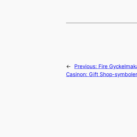
←
Previous:
Fire Gyckelmaka
Casinon: Gift Shop-symboler