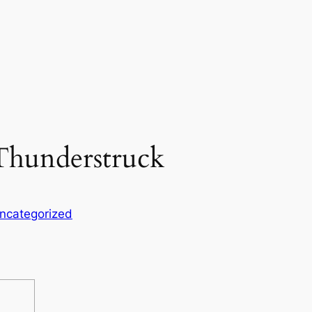
لعبة ماكينات القمار nderstruck
ncategorized