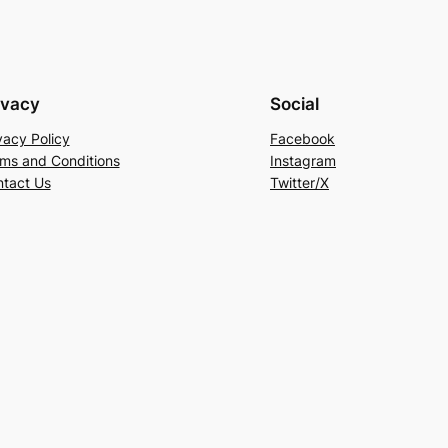
ivacy
Social
vacy Policy
Facebook
ms and Conditions
Instagram
tact Us
Twitter/X