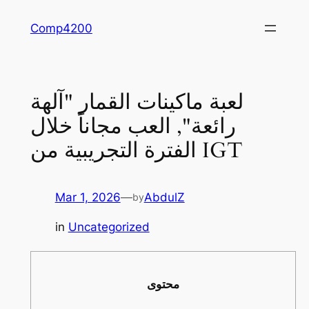
Skip
Comp4200
to
content
لعبة ماكينات القمار "آلهة
رائعة", العب مجاناً خلال
الفترة التجريبية من IGT
Mar 1, 2026
—
AbdulZ
by
in
Uncategorized
محتوى