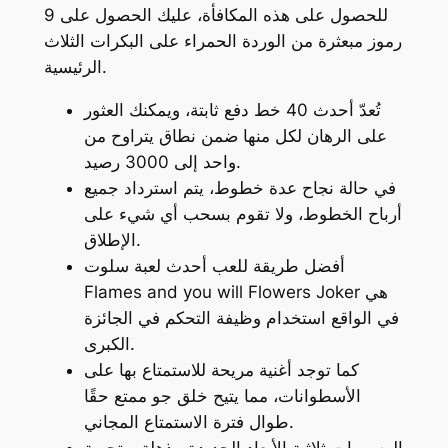
للحصول على هذه المكافأة، عليك الحصول على 9
رموز مبعثرة من الوردة الحمراء على البكرات الثلاث
الرئيسية.
تُعدّ أحدث 40 خط دفع ثابتة، ويمكنك العثور
على الرهان لكل منها ضمن نطاق يتراوح من
واحد إلى 3000 رصيد.
في حالة نجاح عدة خطوط، يتم استرداد جميع
أرباح الخطوط، ولا تقوم بسحب أي شيء على
الإطلاق.
أفضل طريقة للعب أحدث لعبة سلوت
Flames and you will Flowers Joker هي
في الواقع استخدام وظيفة التحكم في الجائزة
الكبرى.
كما توجد أغنية مريحة للاستمتاع بها على
الأسطوانات، مما يتيح خلق جو ممتع حقًا
طوال فترة الاستمتاع المجاني.
الرسومات ثلاثية الأبعاد الجديدة مذهلة، وتجربة