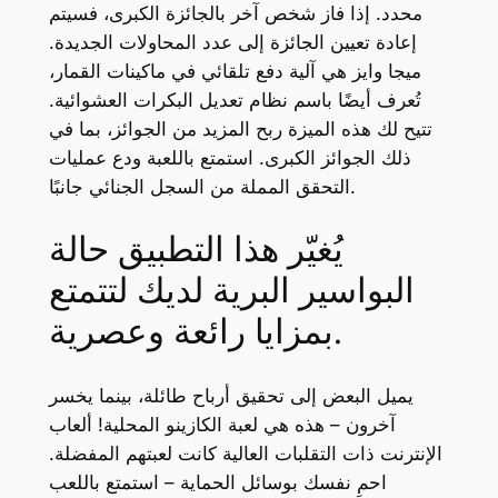
محدد. إذا فاز شخص آخر بالجائزة الكبرى، فسيتم
إعادة تعيين الجائزة إلى عدد المحاولات الجديدة.
ميجا وايز هي آلية دفع تلقائي في ماكينات القمار،
تُعرف أيضًا باسم نظام تعديل البكرات العشوائية.
تتيح لك هذه الميزة ربح المزيد من الجوائز، بما في
ذلك الجوائز الكبرى. استمتع باللعبة ودع عمليات
التحقق المملة من السجل الجنائي جانبًا.
يُغيّر هذا التطبيق حالة
البواسير البرية لديك لتتمتع
بمزايا رائعة وعصرية.
يميل البعض إلى تحقيق أرباح طائلة، بينما يخسر
آخرون – هذه هي لعبة الكازينو المحلية! ألعاب
الإنترنت ذات التقلبات العالية كانت لعبتهم المفضلة.
احمِ نفسك بوسائل الحماية – استمتع باللعب