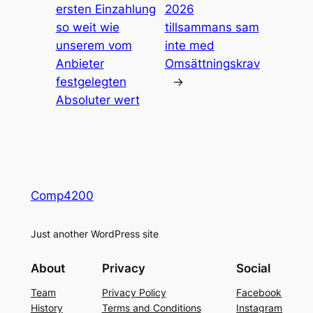
ersten Einzahlung
2026
so weit wie
tillsammans sam
unserem vom
inte med
Anbieter
Omsättningskrav
festgelegten
→
Absoluter wert
Comp4200
Just another WordPress site
About
Privacy
Social
Team
Privacy Policy
Facebook
History
Terms and Conditions
Instagram