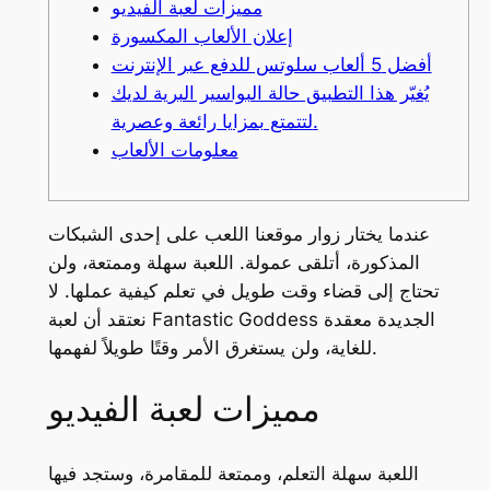
مميزات لعبة الفيديو
إعلان الألعاب المكسورة
أفضل 5 ألعاب سلوتس للدفع عبر الإنترنت
يُغيّر هذا التطبيق حالة البواسير البرية لديك
لتتمتع بمزايا رائعة وعصرية.
معلومات الألعاب
عندما يختار زوار موقعنا اللعب على إحدى الشبكات
المذكورة، أتلقى عمولة. اللعبة سهلة وممتعة، ولن
تحتاج إلى قضاء وقت طويل في تعلم كيفية عملها. لا
نعتقد أن لعبة Fantastic Goddess الجديدة معقدة
للغاية، ولن يستغرق الأمر وقتًا طويلاً لفهمها.
مميزات لعبة الفيديو
اللعبة سهلة التعلم، وممتعة للمقامرة، وستجد فيها