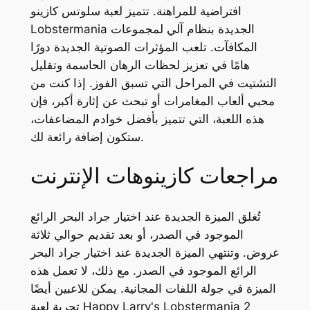
افتراضية للمراهنة. تتميز لعبة سلوتس كازينو
Lobstermania الجديدة بنظام آلي لمجموعات
المكافآت. تلعب المؤثرات الصوتية الجديدة دورًا
هامًا في تعزيز لحظات الرهان الحاسمة وتقليل
التشتيت في المراحل التي تسبق الفوز.
إذا كنت من
محبي ألعاب المغامرات أو تبحث عن إثارة أكبر، فإن
هذه اللعبة، التي تتميز بأفضل خوادم المضاعفات،
ستكون إضافة رائعة لك.
مراجعات كازينوهات الإنترنت
تُغلق الميزة الجديدة عند اختيار جراد البحر الرائع
الموجود في الصدر، أو بعد تقديم حوالي ثلاثة
عروض. وتنتهي الميزة الجديدة عند اختيار جراد البحر
الرائع الموجود في الصدر. مع ذلك، لا تعمل هذه
الميزة في جولة اللفات المجانية. يمكن للاعبين أيضًا
تجربة لعبة Happy Larry's Lobstermania 2