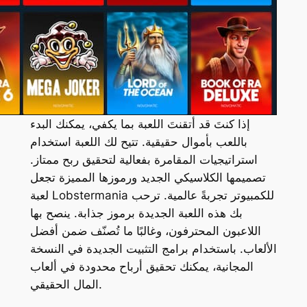
إذا كنتَ قد أتقنتَ اللعبة بما يكفي، يمكنك البدء
باللعب بأموال حقيقية. تتيح لك اللعبة استخدام
استراتيجيات المقامرة بفعالية لتحقيق ربح ممتاز.
تصميمها الكلاسيكي الجديد ورموزها المميزة تجعل
لعبة Lobstermania للكمبيوتر تجربةً عالمية. ترحب
بك هذه اللعبة الجديدة برموز جذابة. ينصح بها
اللاعبون المحترفون، وغالبًا ما تُصنّف ضمن أفضل
الألعاب. باستخدام برامج التثبيت الجديدة في النسخة
المجانية، يمكنك تحقيق أرباح محدودة في ألعاب
المال الحقيقي.