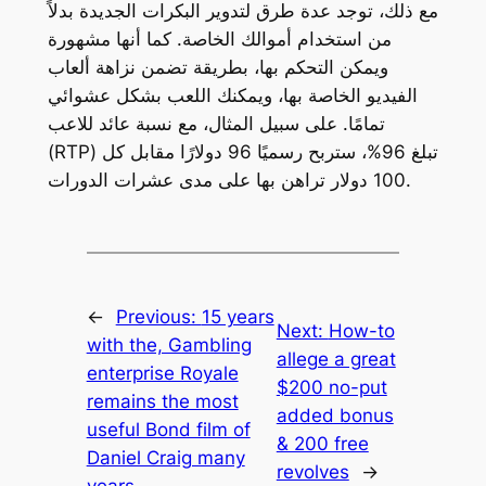
مع ذلك، توجد عدة طرق لتدوير البكرات الجديدة بدلاً
من استخدام أموالك الخاصة. كما أنها مشهورة
ويمكن التحكم بها، بطريقة تضمن نزاهة ألعاب
الفيديو الخاصة بها، ويمكنك اللعب بشكل عشوائي
تمامًا. على سبيل المثال، مع نسبة عائد للاعب
(RTP) تبلغ 96%، ستربح رسميًا 96 دولارًا مقابل كل
100 دولار تراهن بها على مدى عشرات الدورات.
←
Previous:
15 years
Next:
How-to
with the, Gambling
allege a great
enterprise Royale
$200 no-put
remains the most
added bonus
useful Bond film of
& 200 free
Daniel Craig many
revolves
→
years