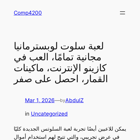
Skip
Comp4200
to
content
لعبة سلوت لوبسترمانيا
مجانية تمامًا، العب في
كازينو الإنترنت، ماكينات
القمار، احصل على صفر
Mar 1, 2026
—
AbdulZ
by
in
Uncategorized
يمكن للاعبين أيضًا تجربة لعبة السلوتس الجديدة كليًا
في عرض تجريبي، والتي تتيح لهم استخدام أموال