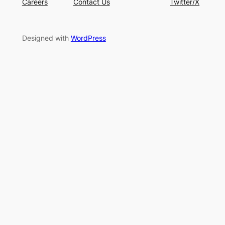
Careers
Contact Us
Twitter/X
Designed with
WordPress