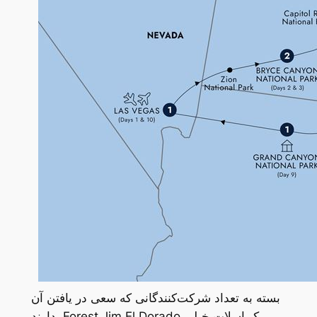
بسته به تعداد شرکت‌کنندگانی که سعی در یافتن آن
دارند، Forest Jim El Dorado یک اسلات خیلی