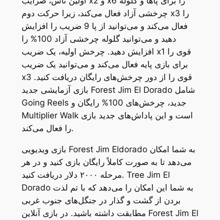
اولین تاس، ضرایب x2 و x6 را برای پاها و گلوله
چرخشی آزاد فعال می‌کند، زیرا حرکت دوم x3 را
فعال می‌کند و می‌توانید از پا 9 ضریب را افزایش
دهید و می‌توانید گلوله چرخشی آزاد 100% را
افزایش دهید. چرخش اولیه، یک ضریب x1 قوی را
برای بازی پایه فعال می‌کند و می‌توانید یک ضریب
x3 قوی را از دور چرخش‌های رایگان دریافت کنید.
بازی آزمایشی جدید Forest Jim El Dorado شامل
Going Reels جدید، چرخش‌های 100% رایگان و
Multiplier Walk است و این پاداش‌های جدید بازی
را فعال می‌کند.
بازی ویدیویی Forest Jim Eldorado به شما امکان
می‌دهد تا به صورت کاملاً رایگان بازی کنید و در هر
مرحله ۲۰۰۰ دلار دریافت کنید. Tree Jim El
Dorado به شما این امکان را می‌دهد که با تم لذت
بردن از گشت و گذار در جنگل‌های جنوب غربی
مطابقت داشته باشید. در بازی آنلاین Forest Jim El