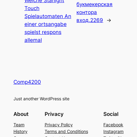
Welche Starlight
букмекерская
Touch
контора
Spielautomaten An
вход.2269
→
einer ortsangabe
spielst respons
allemal
Comp4200
Just another WordPress site
About
Privacy
Social
Team
Privacy Policy
Facebook
History
Terms and Conditions
Instagram