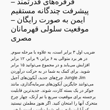
قرقره‌های قدرتمند –
پیشرفت چندگانه مستقیم
ایمن به صورت رایگان –
موقعیت سلولی قهرمانان
مصری
ضریب اول ۳ برابر است، به علاوه با مرحله سوم,
در هر برد متوالی به ۶ برابر، ۹ برابر، ۱۲ برابر
افزایش می‌یابد و در مجموع می‌توانید ۱۵ برابر
شوید. برای کمک به شما در به حرکت درآوردن
چرخ‌های جدید، آیکون‌های آجیل Jungle Jim
می‌توانند جایگزین آیکون‌های سرمایه‌گذاری، مانند
جوکر در یک بسته کارت، شوند. جدیدترین قابلیت
برجسته برای موقعیت سریع با تم آزتک، چهار چرخ
متحرک آنها را امتحان کنید. اگر هنوز مطمئن نیستید
که آیا این بازی برای شما مناسب است یا خیر،