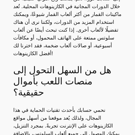
خلال الدورات المجانية في الكازينوهات المحلية. تُعد
ماكينات القمار من أكثر ألعاب القمار شيوعًا، ويمكنك
استخدام المزيد من الدورات، ولكننا نرى أن هناك
تفضيلًا لألعاب أخرى. إذا كنت تبحث أيضًا عن ألعاب
سلوتس ممتعة على الهاتف المحمول، أو مكافآت
أسبوعية، أو صالات ألعاب ضخمة، فقد اخترنا لك
أفضل الكازينوهات!
هل من السهل التحول إلى
منصات اللعب بأموال
حقيقية؟
نحمي حسابك بأحدث تقنيات الحماية في هذا
المجال، ولذلك يُعد موقعنا من أسهل مواقع
الكازينوهات على الإنترنت تجربةً. بمجرد التنزيل،
يمكنك الوصول إلى جميع ألعاب السلوتس، بالإضافة