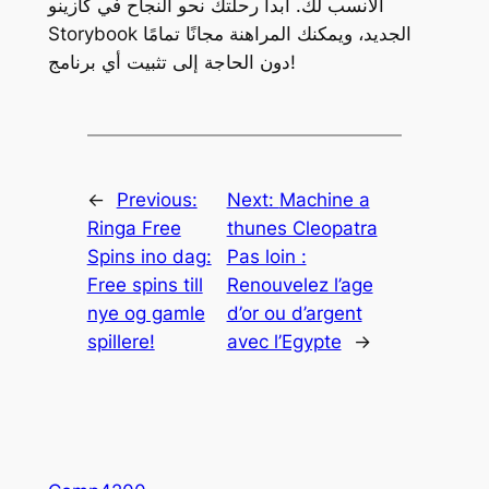
الأنسب لك. ابدأ رحلتك نحو النجاح في كازينو
Storybook الجديد، ويمكنك المراهنة مجانًا تمامًا
دون الحاجة إلى تثبيت أي برنامج!
←
Previous:
Next:
Machine a
Ringa Free
thunes Cleopatra
Spins ino dag:
Pas loin :
Free spins till
Renouvelez l’age
nye og gamle
d’or ou d’argent
spillere!
avec l’Egypte
→