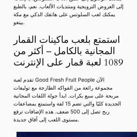
إلى العروض الترويجية ومنتديات الألعاب. نعم، بالطبع
يمكنك لعب السلوتس على هاتفك الذكي مع مكة
بينغو.
استمتع بلعب ماكينات القمار
المجانية بالكامل – أكثر من
1089 لعبة قمار على الإنترنت
تقدم لعبة Good Fresh Fruit People الآن
مجموعة رائعة من الفواكه الطازجة مع توليفات
مربحة على سبع بكرات. ابدأ جولة اللفات المجانية
الجديدة كليًا والتي تضم 15 لفة واستمتع بمضاعفات
ربح تصل إلى 500 ضعف. هذه الإضافات ترفع
مستوى اللعب إلى آفاق جديدة.