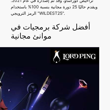
تراخيص كوراساو، وقد تم إصداره في عام 2021.
ويقدم حاليًا 25 دورة مجانية بنسبة 100% باستخدام
الرمز الترويجي "WILDEST25".
أفضل شركة برمجيات في
موانئ مجانية