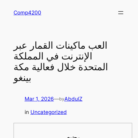
Skip
Comp4200
to
content
العب ماكينات القمار عبر
الإنترنت في المملكة
المتحدة خلال فعالية مكة
بينغو
Mar 1, 2026
—
AbdulZ
by
in
Uncategorized
محتوى