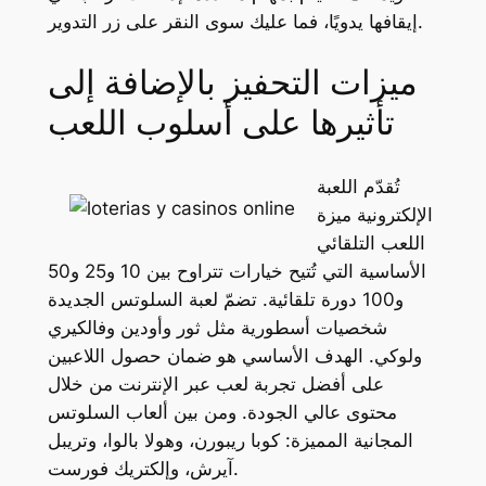
إيقافها يدويًا، فما عليك سوى النقر على زر التدوير.
ميزات التحفيز بالإضافة إلى
تأثيرها على أسلوب اللعب
تُقدّم اللعبة
الإلكترونية ميزة
اللعب التلقائي
الأساسية التي تُتيح خيارات تتراوح بين 10 و25 و50
و100 دورة تلقائية. تضمّ لعبة السلوتس الجديدة
شخصيات أسطورية مثل ثور وأودين وفالكيري
ولوكي. الهدف الأساسي هو ضمان حصول اللاعبين
على أفضل تجربة لعب عبر الإنترنت من خلال
محتوى عالي الجودة. ومن بين ألعاب السلوتس
المجانية المميزة: كوبا ريبورن، وهولا بالوا، وتريبل
آيرش، وإلكتريك فورست.