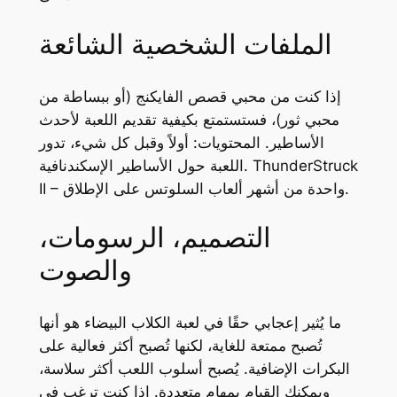
الملفات الشخصية الشائعة
إذا كنت من محبي قصص الفايكنج (أو ببساطة من
محبي ثور)، فستستمتع بكيفية تقديم اللعبة لأحدث
الأساطير. المحتويات: أولاً وقبل كل شيء، تدور
اللعبة حول الأساطير الإسكندنافية. ThunderStruck
II – واحدة من أشهر ألعاب السلوتس على الإطلاق.
التصميم، الرسومات،
والصوت
ما يُثير إعجابي حقًا في لعبة الكلاب البيضاء هو أنها
تُصبح ممتعة للغاية، لكنها تُصبح أكثر فعالية على
البكرات الإضافية. يُصبح أسلوب اللعب أكثر سلاسة،
ويمكنك القيام بمهام متعددة. إذا كنت ترغب في