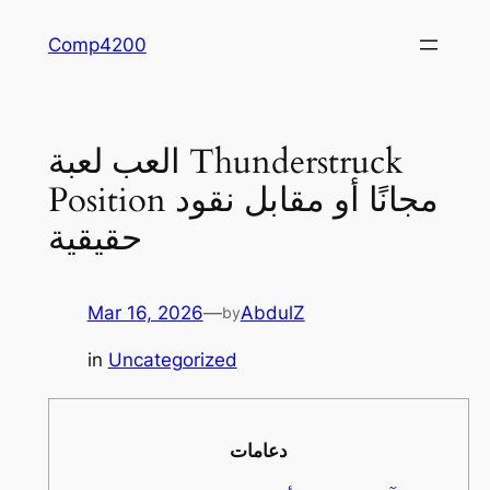
Skip
Comp4200
to
content
العب لعبة Thunderstruck
Position مجانًا أو مقابل نقود
حقيقية
Mar 16, 2026
—
AbdulZ
by
in
Uncategorized
دعامات