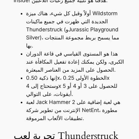
Inside! هدفنا هو تلبية جميع رغبات اللاعبين.
أولاً وقبل كل شيء، هناك ميزة Wildstorm
الجديدة التي ظهرت في جميع ماكينات
Thunderstruck (وJurassic Playground
Silver)، مما يسمح بربط مجموعة المنتجات
بها.
هذا هو المستوى القياسي في قاعة الدوران
الكبرى، ولكن يمكنك إعادة تفعيل المكافأة عند
الحصول على المزيد من العناصر المبعثرة.
إنها ذكية 0.50x، الخطوة الأولى 0.25x
وستحتاج إلى 4x للحصول على 3 أو 4 أو 5
أيقونات، على التوالي.
لعبة Jack Hammer 2 هي لعبة إضافية على
الإنترنت من تطوير شركة NetEnt، مطورة
تطبيقات الألعاب المرموقة.
تجربة لعب Thunderstruck