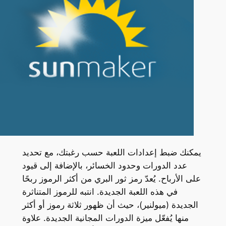
يمكنك ضبط إعدادات اللعبة حسب رغبتك، مع تحديد
عدد الدورات وحدود الخسائر، بالإضافة إلى قيود
على الأرباح. يُعدّ رمز ثور البري من أكثر الرموز ربحًا
في هذه اللعبة الجديدة. انتبه للرموز المتناثرة
الجديدة (ميولنير)، حيث أن ظهور ثلاثة رموز أو أكثر
منها يُفعّل ميزة الدورات المجانية الجديدة. علاوة