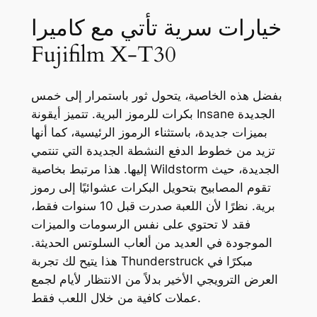
خيارات سرية تأتي مع كاميرا
Fujifilm X-T30
بفضل هذه الخاصية، يتحول ثور باستمرار إلى خمس
بكرات للرموز البرية. تتميز أيقونة Insane الجديدة
بميزات جديدة، باستثناء الرموز الرئيسية، كما أنها
تزيد من خطوط الدفع النشطة الجديدة التي تنتمي
إليها. هذا مرتبط بخاصية Wildstorm الجديدة، حيث
تقوم المصابيح بتحويل البكرات عشوائيًا إلى رموز
برية. نظرًا لأن اللعبة صدرت قبل 10 سنوات فقط،
فقد لا تحتوي على نفس الرسومات والميزات
الموجودة في العديد من ألعاب السلوتس الحديثة.
هذا يتيح لك تجربة Thunderstruck مبكرًا في
العرض الترويجي الأخير بدلاً من الانتظار لأيام لجمع
عملات كافية من خلال اللعب فقط.