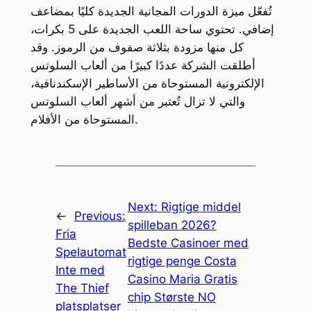
تُفعّل ميزة الدورات المجانية الجديدة كليًا بمضاعف
إضافي. تحتوي ساحة اللعب الجديدة على 5 بكرات،
كل منها مزودة بثلاثة صفوف من الرموز. وقد
أطلقت الشركة عددًا كبيرًا من ألعاب السلوتس
الإلكترونية المستوحاة من الأساطير الإسكندنافية،
والتي لا تزال تُعتبر من أشهر ألعاب السلوتس
المستوحاة من الأفلام.
Next:
Rigtige middel
←
Previous:
spilleban 2026?
Fria
Bedste Casinoer med
Spelautomat
rigtige penge Costa
Inte med
Casino Maria Gratis
The Thief
chip Største NO
platsplatser