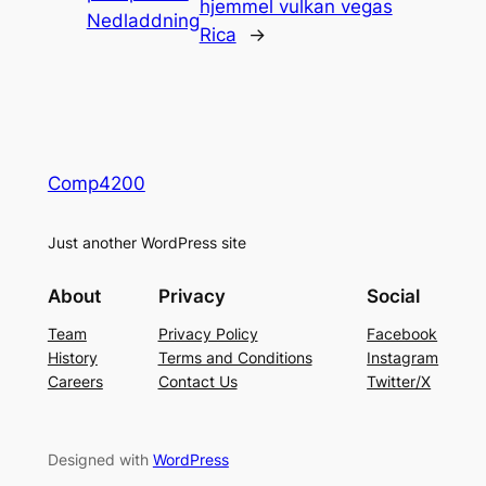
hjemmel vulkan vegas
Nedladdning
Rica
→
Comp4200
Just another WordPress site
About
Privacy
Social
Team
Privacy Policy
Facebook
History
Terms and Conditions
Instagram
Careers
Contact Us
Twitter/X
Designed with
WordPress