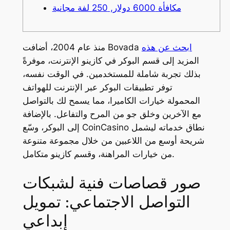
مكافأة 6000 دولار, 250 لفة مجانية
ابحث عن هذه
منذ عام 2004، أضافت Bovada
المزيد إلى قسم البوكر في كازينو الإنترنت، موفرةً
بذلك تجربة شاملة للمستخدمين. في الوقت نفسه،
توفر تطبيقات البوكر عبر الإنترنت للهواتف
المحمولة خيارات الكاميرا، مما يسمح لك بالتواصل
مع الآخرين وخلق جو من المرح والتفاعل.
بالإضافة
إلى البوكر، وسّع CoinCasino نطاق خدماته ليشمل
شريحة أوسع من اللاعبين من خلال مجموعة متنوعة
من خيارات المراهنة، وقسم كازينو متكامل.
صور قصاصات فنية لشبكات
التواصل الاجتماعي: تمويل
إبداعي