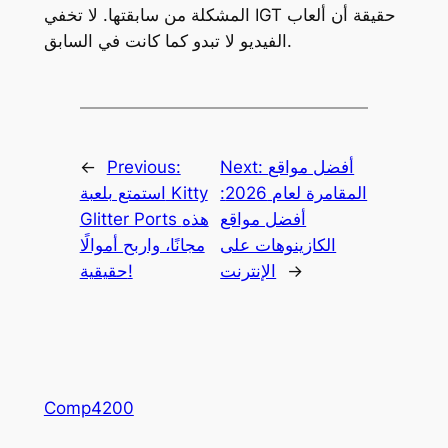
المشكلة من سابقتها. لا تخفي IGT حقيقة أن ألعاب
الفيديو لا تبدو كما كانت في السابق.
أفضل مواقع
Next:
Previous:
←
المقامرة لعام 2026:
استمتع بلعبة Kitty
أفضل مواقع
Glitter Ports هذه
الكازينوهات على
مجانًا، واربح أموالًا
→
الإنترنت
حقيقية!
Comp4200