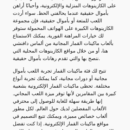
على الكازينوهات المنزلية والإلكترونية، وأحيانًا أراهن
بأموال حقيقية عندما يحالفني الحظ. سواء أردت
اللعب للمتعة أو بأموال حقيقية، فإن مجموعة
الكازينوهات الكبيرة على الهواتف المحمولة ستوفر
لك خيارات المراهنة الفورية. يمكنك الاستمتاع
بألعاب ماكينات القمار المجانية من ألماس دافنشي
هنا، أو من خلال مواقع الكازينوهات المحلية التي
ننصح بها والتي تقدم رهانات بأموال حقيقية.
تتيح لك فئة ماكينات القمار تجربة اللعب بأموال
مجانية أو دورات مجانية، كما يمكنك تجربة أنواع
مختلفة. تحظى ماكينات القمار الإلكترونية بشعبية
كبيرة بين المقامرين لأنها توفر ميزة اللعب المجاني.
إنها طريقة سهلة للغاية للوصول إلى محترفي
الألعاب المفضلين لديك حول العالم. لكل مطور
ألعاب خصائص مميزة، ويمكنك تتبع التصميم في
مواقع ماكينات القمار الإلكترونية. إذا كنت تفضل