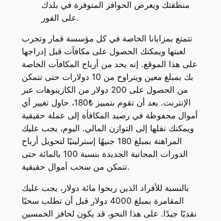
منطقتك ويعرض الحوافز المتوفرة في بلدك
على الفور.
تتمتع بمزايانا الخاصة في كل مؤسسة قمار وتجرب
لعبتها ويمكنك الحصول على مكافآت قبل إدراجها
على هذا الموقع. إنه يحد من أرباح المكافآت الخاصة
بك بمبلغ معين ويتراوح من 10 دولارات حتى تتمكن
من الحصول على 200 دولار من الكازينوهات عبر
الإنترنت. بعد أن تقوم بتمييز ₺180، حاول تغيير أي
أموال محفوظة في رصيد المكافأة إلى عملة حقيقية
ويمكنك نقلها إلى التوازن المالي. اليوم، يجب عليك
المراهنة بمبلغ 180 جنيهًا إسترلينيًا لتحويل أرباح
الدورات المجانية الجديدة بنسبة 100 بالمائة حتى
تتمكن من سحب أموال حقيقية.
بالنسبة للأفراد الذين ربحوا مائة دولار، يجب عليك
المقامرة بمبلغ 4000 دولار قبل أن تطلب سحبًا
نقديًا جيدًا. على هذا النحو، قد يكون لحافز الخمسين