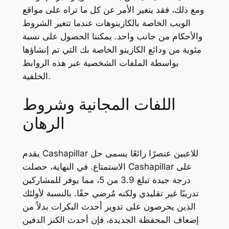
ومع ذلك، فقد يتغير الأمر عن كل ما تراه على مواقع
الويب الخاصة بالكازينوهات عندما تتغير الشروط
والأحكام من جانب واحد. يمكننا الحصول على نسبة
مئوية من ودائع الكازينو الخاصة بك التي تم إنشاؤها
بواسطة الملفات الشخصية عبر هذه الروابط
الخلفية.
اللفات المجانية وشروط
الرهان
يقدم Cashapillar للاعبين عنصرًا رائعًا يسمى حل
الاستمتاع. في النهاية، حصلت Cashapillar على
درجة جيدة تبلغ 3.9 من 5، مما يوفر للمشاركين
تدريبًا غير تقليدي ولكنه مُرضي حقًا. بالنسبة لأولئك
الذين يحرصون على تدوير أحدث البكرات بدلاً من
إضعاف المحفظة الجديدة، فإن أحدث الكنز الدفين