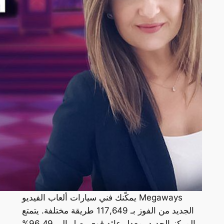
يمكّنك فني سيارات ألعاب الفيديو Megaways
الجديد من الفوز بـ 117,649 طريقة مختلفة. يتمتع
المركز الجديد بمعدل عائد قوي يصل إلى 96.49%