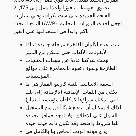
ويتطلب فوزًا واحدًا يصل إلى 21,175x. تحتوي
الفتحة الجديدة على ست بكرات وفني سيارات
الدفع المحدد (AWP). اجعل أحدث الدورات المجانية
أكثر وابدأ في استخدامها على الفور.
تمهد هذه الألوان الفاخرة مرحلة جديدة تمامًا
لأيقونات الألعاب حتى تتمكن من التميز.
تبحث شركتنا عادةً عن مبيعات المنتجات
الطازجة وسوف تقوم بالمقامرة على مواقع
المؤسسات.
السمة الأساسية للعبة كازينو القمار هي ما
يكفي من اللفات الإضافية (بالإضافة إلى تلك
التي يمكنك شراؤها كمكافأة مؤسسة القمار).
لذلك لا يمكنك أن تتوقع شيئًا أقل من التسجيل
السهل على الإطلاق، ولا توجد حوافز محددة
لها شروط واضحة وقد تكون ذات قيمة جيدة.
يرى موقع الويب الخاص بنا بالكامل في