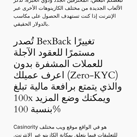
لبعضكم البعض، المحترفين الجدد وذوي الخبرة، لذكر
الألعاب الجديدة من مختلف الكازينوهات الأخرى عبر
الإنترنت إذا كنت تستهدف الحصول على مكاسب
بالدولار الحقيقي.
تُصدر BexBack تغييرًا
مستمرًا للعقود الآجلة
للعملات المشفرة بدون
اعرف عميلك (Zero-KYC)
والذي يتمتع برافعة مالية تبلغ
100x ويمكنك وضع المزيد
بنسبة 100%
Casinority هو في الواقع موقع ويب مختلف
للتعليقات فيما يتعلق بمكانة الكازينو عبر الإنترنت.