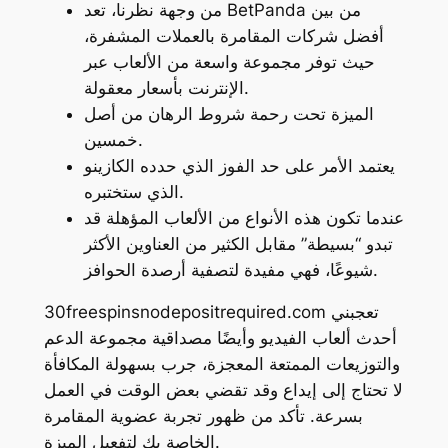
من وجهة نظرنا، تعد BetPanda من بين
أفضل شركات المقامرة بالعملات المشفرة،
حيث توفر مجموعة واسعة من الألعاب عبر
الإنترنت بأسعار معقولة.
الميزة تحت رحمة شروط الرهان من أصل
خمسين.
يعتمد الأمر على حد الفوز الذي حدده الكازينو
الذي ستختبره.
عندما تكون هذه الأنواع من الألعاب المؤهلة قد
تبدو “بسيطة” مقابل الكثير من العناوين الأكثر
شيوعًا، فهي مفيدة لتصفية أرصدة الحوافز.
30freespinsnodepositrequired.com تعجبني
أحدث ألعاب الفيديو وأيضًا مصداقية مجموعة الدعم
والتوزيعات الممتعة المعجزة، جرب بسهولة المكافأة
لا تحتاج إلى إيداع وقد تقضي بعض الوقت في العمل
بسرعة. تأكد من ظهور تجربة عضوية المقامرة
الخاصة بك لتفعيل الميزة.