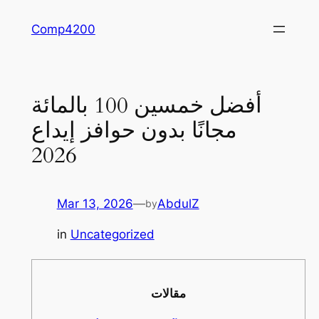
Skip
Comp4200
to
content
أفضل خمسين 100 بالمائة
مجانًا بدون حوافز إيداع
2026
Mar 13, 2026
—
AbdulZ
by
in
Uncategorized
مقالات