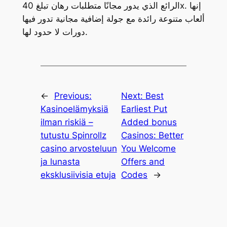
الرائع الذي يدور مجانًا متطلبات رهان تبلغ 40x. إنها
ألعاب متنوعة رائدة مع جولة إضافية مجانية تدور فيها
دورات لا حدود لها.
←
Previous:
Next:
Best
Kasinoelämyksiä
Earliest Put
ilman riskiä –
Added bonus
tutustu Spinrollz
Casinos: Better
casino arvosteluun
You Welcome
ja lunasta
Offers and
eksklusiivisia etuja
Codes
→