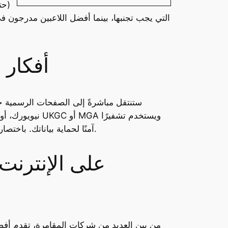
التي يجب تجنبها، بينما أفضل اللاعبين مدرجون في 
أفكار أ
ستنتقل مباشرةً إلى الصفحات الرسمية حيث
نيويورك، أو ن
آمنًا لحماية بياناتك. باختصار، يوفر لك كل ما تحتاجه للاستمتاع بالمراهنة أثناء التنقل. للحصول على أفضل تجربة، فعّل وضع الهاتف على جهازك.
من بين العديد من شركات المقامرة، تقدم أفضل