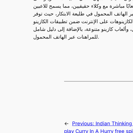
ابًا مباشرة مع وكلاء حقيقيين، مما يسمح للاعبين
عبر الهاتف المحمول في طليعة الابتكار، حيث توفر
الكازينوهات على الإنترنت ضمن تطبيقات الكازينو
 وألعاب كازينو متنوعة، بالإضافة إلى دليل شامل
للمراهنات عبر الهاتف المحمول.
←
Previous:
Indian Thinking
play Curry In A Hurry free sp