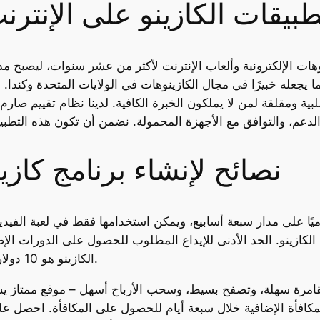
بيقات الكازينو على الإنترن
ت الإلكترونية وألعاب الإنترنت لأكثر من عشر سنوات، ليصبح مدير
 يجعله خبيرًا في مجال الكازينوهات في الولايات المتحدة وكندا. 
 سلبية ومقلقة لمن لا يملكون الخبرة الكافية. لدينا نظام تقييم ص
نصائح لإنشاء برنامج كازي
الكازينو هو 10 دولارات. تتوفر عروض أخرى في ولاية فرجينيا الغربية.