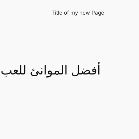
Title of my new Page
أفضل الموانئ للعب عب