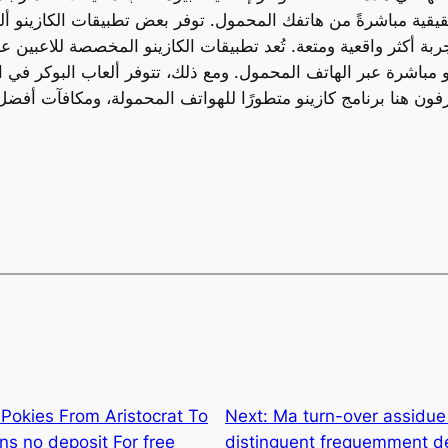
حقيقية مباشرةً من هاتفك المحمول. توفر بعض تطبيقات الكازينو ألع
تجربة أكثر واقعية ومتعة. تُعد تطبيقات الكازينو المخصصة للاعبين 
نو مباشرة عبر الهاتف المحمول. ومع ذلك، تتوفر ألعاب البوكر في 
فون هنا برنامج كازينو متطورًا للهواتف المحمولة، ومكافآت أفضل،
 Pokies From Aristocrat To
Next:
Ma turn-over assidue c
ins no deposit For free
distinguent frequemment de