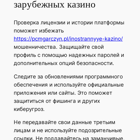
зарубежных казино
Проверка лицензии и истории платформы
поможет избежать
https://pcmgarczyn.pl/inostrannyye-kazino/
мошенничества. Защищайте свой
профиль с помощью надежных паролей и
дополнительных опций безопасности.
Следите за обновлениями программного
обеспечения и используйте официальные
приложения или сайты. Это поможет
защититься от фишинга и других
киберугроз.
Не передавайте свои данные третьим
лицам и не используйте подозрительные
ссылки. Не поддавайтесь на заманчивые,