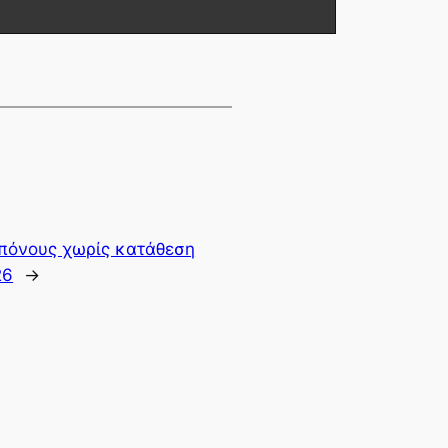
μπόνους χωρίς κατάθεση
26
→