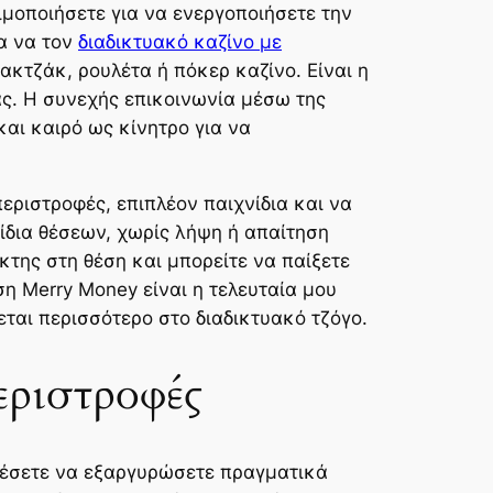
μοποιήσετε για να ενεργοποιήσετε την
α να τον
διαδικτυακό καζίνο με
ακτζάκ, ρουλέτα ή πόκερ καζίνο.
Είναι η
ας. Η συνεχής επικοινωνία μέσω της
και καιρό ως κίνητρο για να
ριστροφές, επιπλέον παιχνίδια και να
ίδια θέσεων, χωρίς λήψη ή απαίτηση
κτης στη θέση και μπορείτε να παίξετε
ση Merry Money είναι η τελευταία μου
ται περισσότερο στο διαδικτυακό τζόγο.
εριστροφές
ορέσετε να εξαργυρώσετε πραγματικά