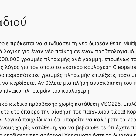
ιδιού
ple πρόκειται να συνδυάσει τη νέα δωρεάν θέση Multi
ετά λογική για έναν νέο παίκτη σε έναν προϋπολογισμό
.000.000 γραμμές πληρωμής ανά γραμμή, επομένως το 
 λόγος για τον οποίο το νεότερο κουλοχέρη Cleopatra 
 περισσότερες γραμμές πληρωμής επιλέξετε, τόσο μεγ
να κερδίσετε. Αν θέλετε μια πλήρη ανασκόπηση του 
ον πίνακα πληρωμών του κουλοχέρη.
τικό κωδικό πρόσβασης χωρίς κατάθεση VSO225. Επιλέ
ε στο έπακρο την αίσθηση του παιχνιδιού τώρα! Κορ
λογικό παιχνίδι και ότι μπορείτε να καλύψετε τα κέρ
νους χωρίς κατάθεση, για να βεβαιωθείτε ότι έχετε π
α κερδίσετε περισσότερα! Χρησιμοποιήστε τα δωρεάν 