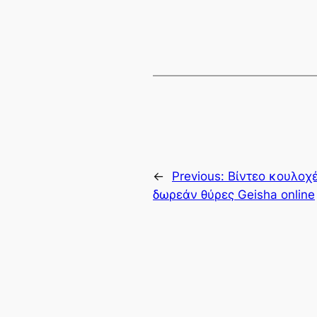
←
Previous:
Βίντεο κουλοχ
δωρεάν θύρες Geisha online