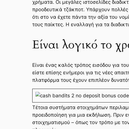
χρήματα. Οι μεγάλες ιστοσελίδες διαδι
προοδευτικά τζάκποτ. Υπάρχουν πολλές 
ότι στο να έχετε πάντα την αξία του νο
τους παίκτες. Η εναλλαγή για τα διαδικ
Είναι λογικό το χρ
Είναι ένας καλός τρόπος εισόδου για το
είστε επίσης ενήμεροι για τις νέες απαι
πλατφόρμα τους έχουν επιπλέον δυνατότ
Τέτοια συστήματα στοιχημάτων περιλαμβ
προειδοποίηση για μια εκδήλωση. Πριν 
στοιχηματισμού – όπως τον τρόπο με το