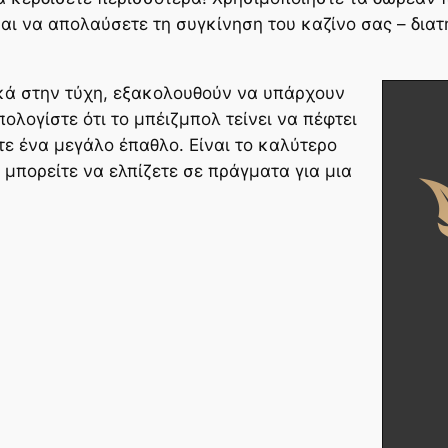
και να απολαύσετε τη συγκίνηση του καζίνο σας – δι
ικά στην τύχη, εξακολουθούν να υπάρχουν
λογίστε ότι το μπέιζμπολ τείνει να πέφτει
τε ένα μεγάλο έπαθλο. Είναι το καλύτερο
ι μπορείτε να ελπίζετε σε πράγματα για μια