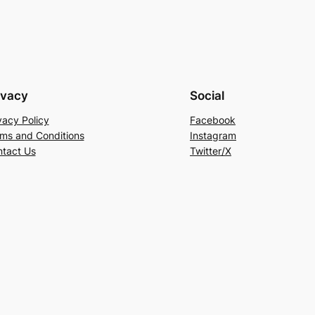
ivacy
Social
vacy Policy
Facebook
ms and Conditions
Instagram
tact Us
Twitter/X