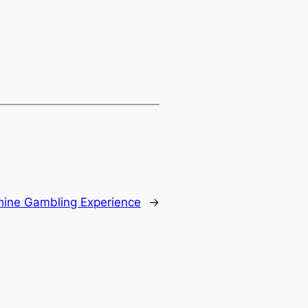
hine Gambling Experience
→