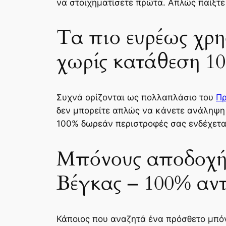
να στοιχηματίσετε πρώτα.
Απλώς παίξτε 
Τα πιο ευρέως χρ
χωρίς κατάθεση 1
Συχνά ορίζονται ως πολλαπλάσιο του
Πρ
δεν μπορείτε απλώς να κάνετε ανάληψη 
100% δωρεάν περιστροφές σας ενδέχεται
Μπόνους αποδοχής
Βέγκας – 100% αντ
Κάποιος που αναζητά ένα πρόσθετο μπόνο