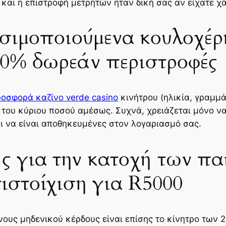
και η επιστροφή μετρητών ήταν δική σας αν είχατε χά
ησιμοποιούμενα κουλοχέρ
00% δωρεάν περιστροφές
οσφορά καζίνο verde casino
κινήτρου (ηλικία, γραμμά
του κύριου ποσού αμέσως. Συχνά, χρειάζεται μόνο να 
 να είναι αποθηκευμένες στον λογαριασμό σας.
 για την κατοχή των παι
ιστοίχιση για R5000
υς μηδενικού κέρδους είναι επίσης το κίνητρο των 20