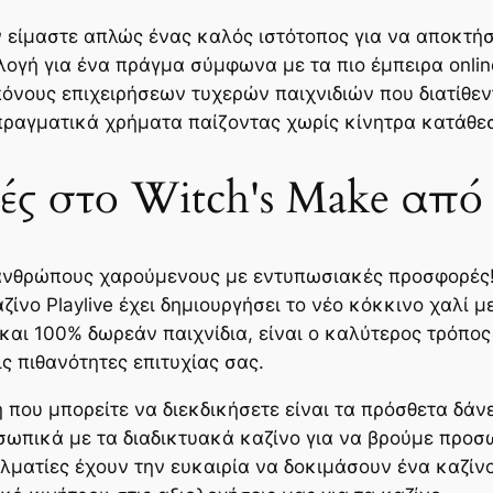
 είμαστε απλώς ένας καλός ιστότοπος για να αποκτήσ
λογή για ένα πράγμα σύμφωνα με τα πιο έμπειρα onli
νους επιχειρήσεων τυχερών παιχνιδιών που διατίθεν
 πραγματικά χρήματα παίζοντας χωρίς κίνητρα κατάθε
ς στο Witch's Make από τ
 ανθρώπους χαρούμενους με εντυπωσιακές προσφορές! 
ζίνο Playlive έχει δημιουργήσει το νέο κόκκινο χαλί μ
και 100% δωρεάν παιχνίδια, είναι ο καλύτερος τρόπος
ς πιθανότητες επιτυχίας σας.
 που μπορείτε να διεκδικήσετε είναι τα πρόσθετα δάν
σωπικά με τα διαδικτυακά καζίνο για να βρούμε προσ
γελματίες έχουν την ευκαιρία να δοκιμάσουν ένα καζ