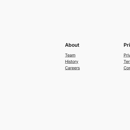
About
Pr
Team
Pri
History
Ter
Careers
Con