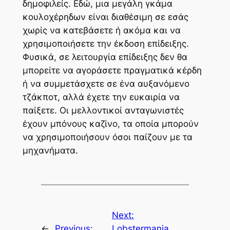
δημοφιλείς. Εδώ, μια μεγάλη γκάμα
κουλοχέρηδων είναι διαθέσιμη σε εσάς
χωρίς να κατεβάσετε ή ακόμα και να
χρησιμοποιήσετε την έκδοση επίδειξης.
Φυσικά, σε λειτουργία επίδειξης δεν θα
μπορείτε να αγοράσετε πραγματικά κέρδη
ή να συμμετάσχετε σε ένα αυξανόμενο
τζάκποτ, αλλά έχετε την ευκαιρία να
παίξετε. Οι μελλοντικοί ανταγωνιστές
έχουν μπόνους καζίνο, τα οποία μπορούν
να χρησιμοποιήσουν όσοι παίζουν με τα
μηχανήματα.
Next:
←
Previous:
Lobstermania