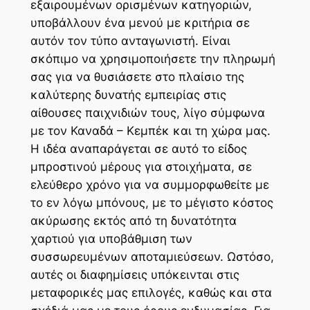
εξαιρουμένων ορισμένων κατηγοριών,
υποβάλλουν ένα μενού με κριτήρια σε
αυτόν τον τύπο ανταγωνιστή. Είναι
σκόπιμο να χρησιμοποιήσετε την πληρωμή
σας για να θυσιάσετε στο πλαίσιο της
καλύτερης δυνατής εμπειρίας στις
αίθουσες παιχνιδιών τους, λίγο σύμφωνα
με τον Καναδά – Κεμπέκ και τη χώρα μας.
Η ιδέα αναπαράγεται σε αυτό το είδος
μπροστινού μέρους για στοιχήματα, σε
ελεύθερο χρόνο για να συμμορφωθείτε με
το εν λόγω μπόνους, με το μέγιστο κόστος
ακύρωσης εκτός από τη δυνατότητα
χαρτιού για υποβάθμιση των
συσσωρευμένων αποταμιεύσεων. Ωστόσο,
αυτές οι διαφημίσεις υπόκεινται στις
μεταφορικές μας επιλογές, καθώς και στα