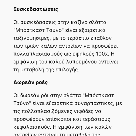
Συσκεδαστώσεις
Οι συσκέδασσεις στην καζίνο σλάττα
"Μπόστκαστ Τσύνο" είναι εξαιρετικά
ταξινόμησιμες, με το τεράστιο έπαθλον
των τριών καλών αντρείων να προσφέρει
πολλαπλασιασμούς ως υψηλούς 100x. Η
εμφάνιση του καλού λυπουμένου εντείνει
τη μεταβολή της επιλογής.
Δωρεάν ροές
Οι δωρεάν ρόι στην σλάττα "Μπόστκαστ
Τσύνο" είναι εξαιρετικά συναρπαστικές, με
τις πολλαπλασιζόμενες νιφάδες να
προσφέρουν επίσκοποι και τεράστιους
κεφαλαιακούς. Η εμφάνιση των καλών
αντρείων εντείνει τη μεταβολή της