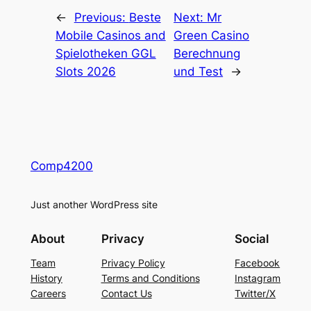
←
Previous:
Beste
Next:
Mr
Mobile Casinos and
Green Casino
Spielotheken GGL
Berechnung
Slots 2026
und Test
→
Comp4200
Just another WordPress site
About
Privacy
Social
Team
Privacy Policy
Facebook
History
Terms and Conditions
Instagram
Careers
Contact Us
Twitter/X