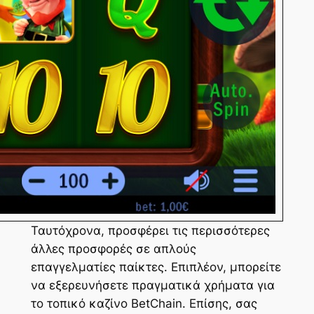
Ταυτόχρονα, προσφέρει τις περισσότερες
άλλες προσφορές σε απλούς
επαγγελματίες παίκτες. Επιπλέον, μπορείτε
να εξερευνήσετε πραγματικά χρήματα για
το τοπικό καζίνο BetChain. Επίσης, σας