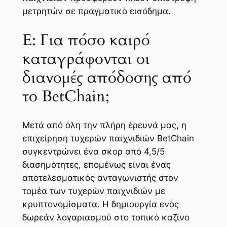
μετρητών σε πραγματικό εισόδημα.
Ε: Για πόσο καιρό
καταγράφονται οι
διανομές απόδοσης από
το BetChain;
Μετά από όλη την πλήρη έρευνά μας, η
επιχείρηση τυχερών παιχνιδιών BetChain
συγκεντρώνει ένα σκορ από 4,5/5
διασημότητες, επομένως είναι ένας
αποτελεσματικός ανταγωνιστής στον
τομέα των τυχερών παιχνιδιών με
κρυπτονομίσματα. Η δημιουργία ενός
δωρεάν λογαριασμού στο τοπικό καζίνο