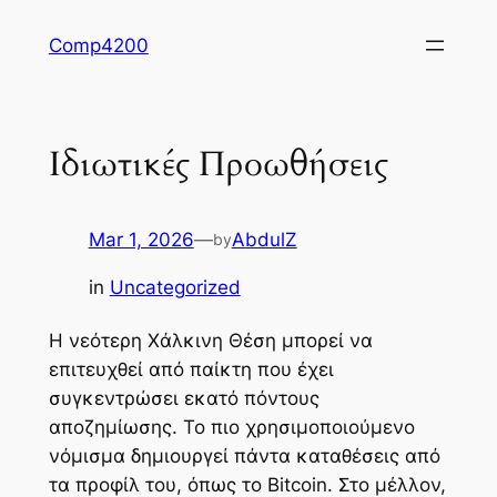
Skip
Comp4200
to
content
Ιδιωτικές Προωθήσεις
Mar 1, 2026
—
AbdulZ
by
in
Uncategorized
Η νεότερη Χάλκινη Θέση μπορεί να
επιτευχθεί από παίκτη που έχει
συγκεντρώσει εκατό πόντους
αποζημίωσης. Το πιο χρησιμοποιούμενο
νόμισμα δημιουργεί πάντα καταθέσεις από
τα προφίλ του, όπως το Bitcoin. Στο μέλλον,