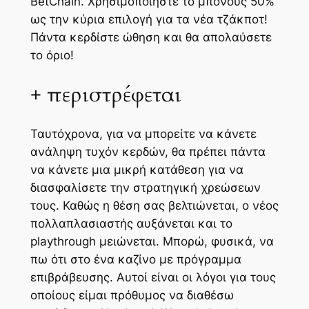
BetChain. Χρησιμοποιήστε το μπόνους 50%
ως την κύρια επιλογή για τα νέα τζάκποτ!
Πάντα κερδίστε ώθηση και θα απολαύσετε
το όριο!
+ περιστρέφεται
Ταυτόχρονα, για να μπορείτε να κάνετε
ανάληψη τυχόν κερδών, θα πρέπει πάντα
να κάνετε μια μικρή κατάθεση για να
διασφαλίσετε την στρατηγική χρεώσεων
τους. Καθώς η θέση σας βελτιώνεται, ο νέος
πολλαπλασιαστής αυξάνεται και το
playthrough μειώνεται. Μπορώ, φυσικά, να
πω ότι στο ένα καζίνο με πρόγραμμα
επιβράβευσης. Αυτοί είναι οι λόγοι για τους
οποίους είμαι πρόθυμος να διαθέσω