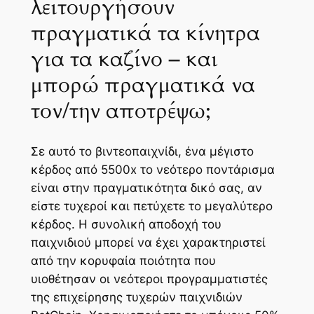
λειτουργήσουν
πραγματικά τα κίνητρα
για τα καζίνο – και
μπορώ πραγματικά να
τον/την αποτρέψω;
Σε αυτό το βιντεοπαιχνίδι, ένα μέγιστο
κέρδος από 5500x το νεότερο ποντάρισμα
είναι στην πραγματικότητα δικό σας, αν
είστε τυχεροί και πετύχετε το μεγαλύτερο
κέρδος. Η συνολική αποδοχή του
παιχνιδιού μπορεί να έχει χαρακτηριστεί
από την κορυφαία ποιότητα που
υιοθέτησαν οι νεότεροι προγραμματιστές
της επιχείρησης τυχερών παιχνιδιών