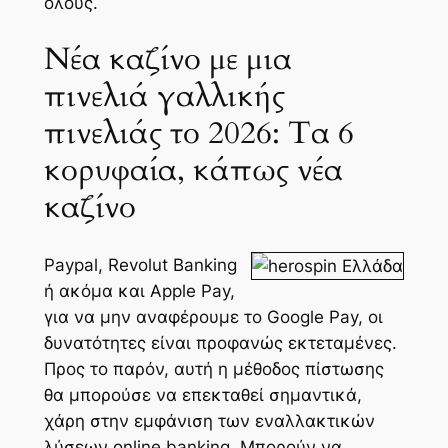
όλους.
Νέα καζίνο με μια
πινελιά γαλλικής
πινελιάς το 2026: Τα 6
κορυφαία, κάπως νέα
καζίνο
Paypal, Revolut Banking
ή ακόμα και Apple Pay,
για να μην αναφέρουμε το Google Pay, οι
δυνατότητες είναι προφανώς εκτεταμένες.
Προς το παρόν, αυτή η μέθοδος πίστωσης
θα μπορούσε να επεκταθεί σημαντικά,
χάρη στην εμφάνιση των εναλλακτικών
λύσεων online banking. Μπορούν να