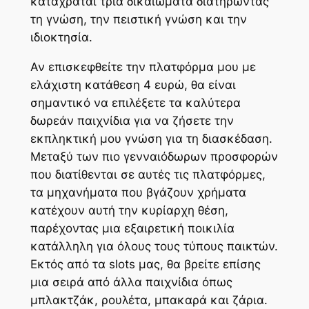
καταχράται τρία δικαιώματα διατηρώντας
τη γνώση, την πειστική γνώση και την
ιδιοκτησία.
Αν επισκεφθείτε την πλατφόρμα μου με
ελάχιστη κατάθεση 4 ευρώ, θα είναι
σημαντικό να επιλέξετε τα καλύτερα
δωρεάν παιχνίδια για να ζήσετε την
εκπληκτική μου γνώση για τη διασκέδαση.
Μεταξύ των πιο γενναιόδωρων προσφορών
που διατίθενται σε αυτές τις πλατφόρμες,
τα μηχανήματα που βγάζουν χρήματα
κατέχουν αυτή την κυρίαρχη θέση,
παρέχοντας μια εξαιρετική ποικιλία
κατάλληλη για όλους τους τύπους παικτών.
Εκτός από τα slots μας, θα βρείτε επίσης
μια σειρά από άλλα παιχνίδια όπως
μπλακτζάκ, ρουλέτα, μπακαρά και ζάρια.