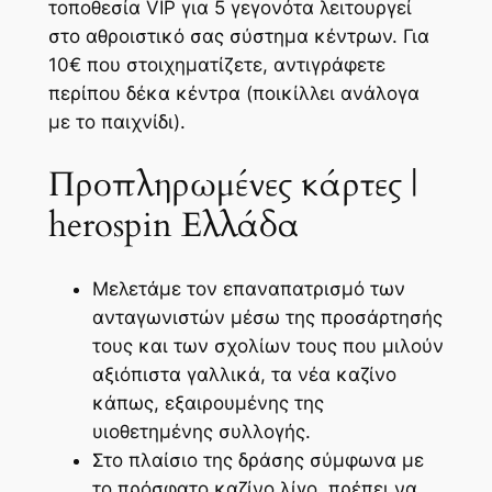
τοποθεσία VIP για 5 γεγονότα λειτουργεί
στο αθροιστικό σας σύστημα κέντρων.
Για
10€ που στοιχηματίζετε, αντιγράφετε
περίπου δέκα κέντρα (ποικίλλει ανάλογα
με το παιχνίδι).
Προπληρωμένες κάρτες |
herospin Ελλάδα
Μελετάμε τον επαναπατρισμό των
ανταγωνιστών μέσω της προσάρτησής
τους και των σχολίων τους που μιλούν
αξιόπιστα γαλλικά, τα νέα καζίνο
κάπως, εξαιρουμένης της
υιοθετημένης συλλογής.
Στο πλαίσιο της δράσης σύμφωνα με
το πρόσφατο καζίνο λίγο, πρέπει να