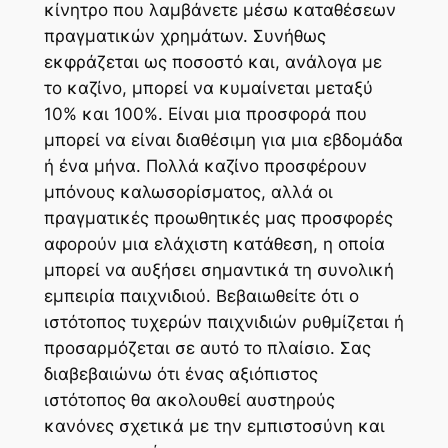
κίνητρο που λαμβάνετε μέσω καταθέσεων
πραγματικών χρημάτων. Συνήθως
εκφράζεται ως ποσοστό και, ανάλογα με
το καζίνο, μπορεί να κυμαίνεται μεταξύ
10% και 100%. Είναι μια προσφορά που
μπορεί να είναι διαθέσιμη για μια εβδομάδα
ή ένα μήνα. Πολλά καζίνο προσφέρουν
μπόνους καλωσορίσματος, αλλά οι
πραγματικές προωθητικές μας προσφορές
αφορούν μια ελάχιστη κατάθεση, η οποία
μπορεί να αυξήσει σημαντικά τη συνολική
εμπειρία παιχνιδιού. Βεβαιωθείτε ότι ο
ιστότοπος τυχερών παιχνιδιών ρυθμίζεται ή
προσαρμόζεται σε αυτό το πλαίσιο. Σας
διαβεβαιώνω ότι ένας αξιόπιστος
ιστότοπος θα ακολουθεί αυστηρούς
κανόνες σχετικά με την εμπιστοσύνη και