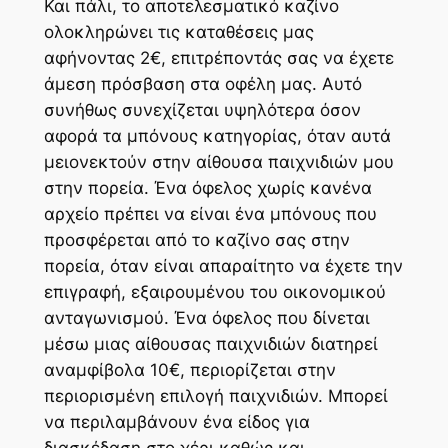
Και πάλι, το αποτελεσματικό καζίνο
ολοκληρώνει τις καταθέσεις μας
αφήνοντας 2€, επιτρέποντάς σας να έχετε
άμεση πρόσβαση στα οφέλη μας. Αυτό
συνήθως συνεχίζεται υψηλότερα όσον
αφορά τα μπόνους κατηγορίας, όταν αυτά
μειονεκτούν στην αίθουσα παιχνιδιών μου
στην πορεία. Ένα όφελος χωρίς κανένα
αρχείο πρέπει να είναι ένα μπόνους που
προσφέρεται από το καζίνο σας στην
πορεία, όταν είναι απαραίτητο να έχετε την
επιγραφή, εξαιρουμένου του οικονομικού
ανταγωνισμού. Ένα όφελος που δίνεται
μέσω μιας αίθουσας παιχνιδιών διατηρεί
αναμφίβολα 10€, περιορίζεται στην
περιορισμένη επιλογή παιχνιδιών. Μπορεί
να περιλαμβάνουν ένα είδος για