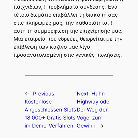
παιχνιδιών, ! προβλήματα σύνδεσης. Ένα
τέτοιο δωμάτιο επιβάλλει τη διακοπή σας
στις πληρωμές μας, την καθαριότητα, !
αυτή τη συμμόρφωση της επιχείρησής μας.
Μια εταιρεία που εδρεύει, θεωρείται με την
επίβλεψη των καζίνο μας λίγο
προσανατολισμένη στις γενικές πωλήσεις.
←
Previous:
Next:
Huhn
Kostenlose
Highway oder
Angeschlossen Slots
Der Weg der
18 000+ Gratis Slots
Vögel zum
im Demo-Verfahren
Gewinn
→