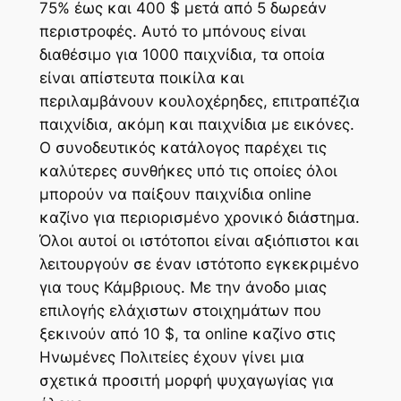
75% έως και 400 $ μετά από 5 δωρεάν
περιστροφές. Αυτό το μπόνους είναι
διαθέσιμο για 1000 παιχνίδια, τα οποία
είναι απίστευτα ποικίλα και
περιλαμβάνουν κουλοχέρηδες, επιτραπέζια
παιχνίδια, ακόμη και παιχνίδια με εικόνες.
Ο συνοδευτικός κατάλογος παρέχει τις
καλύτερες συνθήκες υπό τις οποίες όλοι
μπορούν να παίξουν παιχνίδια online
καζίνο για περιορισμένο χρονικό διάστημα.
Όλοι αυτοί οι ιστότοποι είναι αξιόπιστοι και
λειτουργούν σε έναν ιστότοπο εγκεκριμένο
για τους Κάμβριους. Με την άνοδο μιας
επιλογής ελάχιστων στοιχημάτων που
ξεκινούν από 10 $, τα online καζίνο στις
Ηνωμένες Πολιτείες έχουν γίνει μια
σχετικά προσιτή μορφή ψυχαγωγίας για