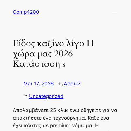
Skip
Comp4200
to
content
Είδος καζίνο λίγο Η
χώρα μας 2026
Κατάσταση s
Mar 17, 2026
—
AbdulZ
by
in
Uncategorized
Απολαμβάνετε 25 κλικ ενώ οδηγείτε για να
αποκτήσετε ένα τεχνούργημα. Κάθε ένα
έχει κόστος σε premium νόμισμα. Η