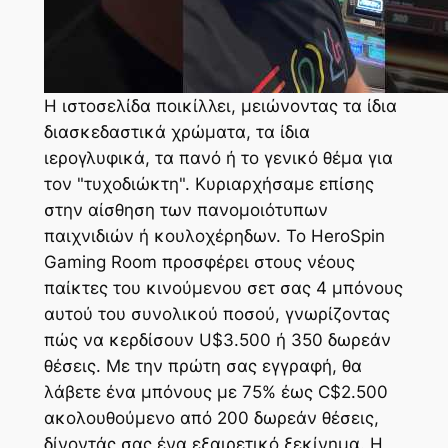
Η ιστοσελίδα ποικίλλει, μειώνοντας τα ίδια
διασκεδαστικά χρώματα, τα ίδια
ιερογλυφικά, τα πανό ή το γενικό θέμα για
τον "τυχοδιώκτη". Κυριαρχήσαμε επίσης
στην αίσθηση των πανομοιότυπων
παιχνιδιών ή κουλοχέρηδων. Το HeroSpin
Gaming Room προσφέρει στους νέους
παίκτες του κινούμενου σετ σας 4 μπόνους
αυτού του συνολικού ποσού, γνωρίζοντας
πώς να κερδίσουν U$3.500 ή 350 δωρεάν
θέσεις. Με την πρώτη σας εγγραφή, θα
λάβετε ένα μπόνους με 75% έως C$2.500
ακολουθούμενο από 200 δωρεάν θέσεις,
δίνοντάς σας ένα εξαιρετικό ξεκίνημα. Η