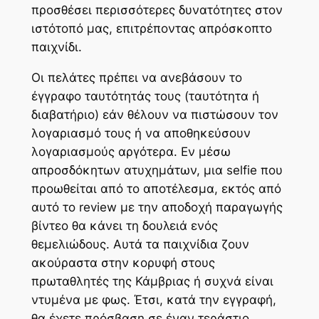
προσθέσει περισσότερες δυνατότητες στον
ιστότοπό μας, επιτρέποντας απρόσκοπτο
παιχνίδι.
Οι πελάτες πρέπει να ανεβάσουν το
έγγραφο ταυτότητάς τους (ταυτότητα ή
διαβατήριο) εάν θέλουν να πιστώσουν τον
λογαριασμό τους ή να αποθηκεύσουν
λογαριασμούς αργότερα. Εν μέσω
απροσδόκητων ατυχημάτων, μια selfie που
προωθείται από το αποτέλεσμα, εκτός από
αυτό το review με την αποδοχή παραγωγής
βίντεο θα κάνει τη δουλειά ενός
θεμελιώδους. Αυτά τα παιχνίδια ζουν
ακούραστα στην κορυφή στους
πρωταθλητές της Κάμβριας ή συχνά είναι
ντυμένα με φως. Έτσι, κατά την εγγραφή,
θα έχετε πρόσβαση σε έναν τεράστιο