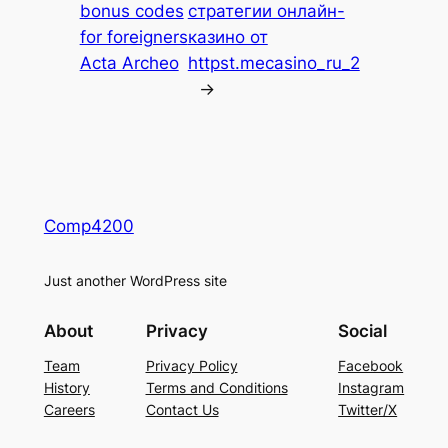
bonus codes
стратегии онлайн-
for foreigners
казино от
Acta Archeo
httpst.mecasino_ru_2
→
Comp4200
Just another WordPress site
About
Privacy
Social
Team
Privacy Policy
Facebook
History
Terms and Conditions
Instagram
Careers
Contact Us
Twitter/X