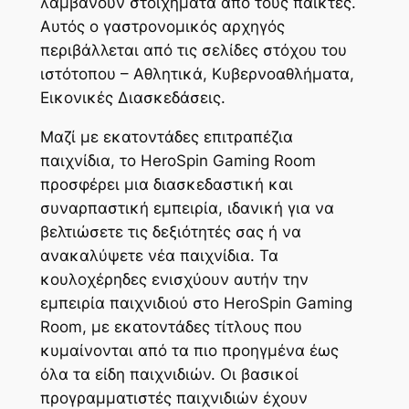
λαμβάνουν στοιχήματα από τους παίκτες.
Αυτός ο γαστρονομικός αρχηγός
περιβάλλεται από τις σελίδες στόχου του
ιστότοπου – Αθλητικά, Κυβερνοαθλήματα,
Εικονικές Διασκεδάσεις.
Μαζί με εκατοντάδες επιτραπέζια
παιχνίδια, το HeroSpin Gaming Room
προσφέρει μια διασκεδαστική και
συναρπαστική εμπειρία, ιδανική για να
βελτιώσετε τις δεξιότητές σας ή να
ανακαλύψετε νέα παιχνίδια. Τα
κουλοχέρηδες ενισχύουν αυτήν την
εμπειρία παιχνιδιού στο HeroSpin Gaming
Room, με εκατοντάδες τίτλους που
κυμαίνονται από τα πιο προηγμένα έως
όλα τα είδη παιχνιδιών. Οι βασικοί
προγραμματιστές παιχνιδιών έχουν