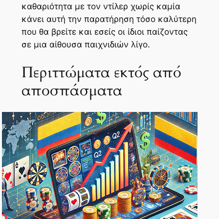
καθαριότητα με τον ντίλερ χωρίς καμία
κάνει αυτή την παρατήρηση τόσο καλύτερη
που θα βρείτε και εσείς οι ίδιοι παίζοντας
σε μια αίθουσα παιχνιδιών λίγο.
Περιττώματα εκτός από
αποσπάσματα