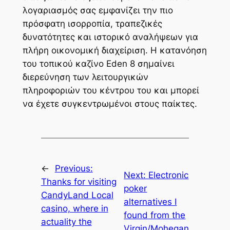
λογαριασμός σας εμφανίζει την πιο
πρόσφατη ισορροπία, τραπεζικές
δυνατότητες και ιστορικό αναλήψεων για
πλήρη οικονομική διαχείριση. Η κατανόηση
του τοπικού καζίνο Eden 8 σημαίνει
διερεύνηση των λειτουργικών
πληροφοριών του κέντρου του και μπορεί
να έχετε συγκεντρωμένοι στους παίκτες.
←
Previous:
Next:
Electronic
Thanks for visiting
poker
CandyLand Local
alternatives I
casino, where in
found from the
actuality the
Virgin/Mohegan