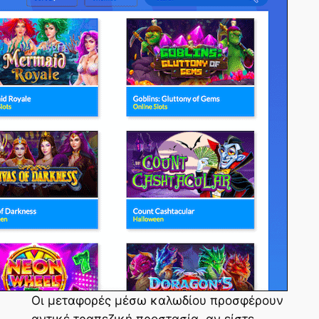
Οι μεταφορές μέσω καλωδίου προσφέρουν