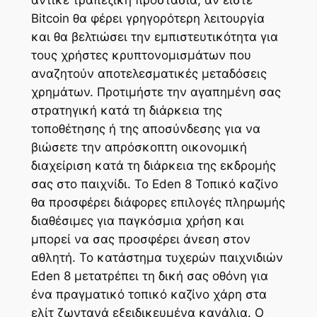
αντικέ τραπεζική προστασία, αν είστε
Bitcoin θα φέρει γρηγορότερη λειτουργία
και θα βελτιώσει την εμπιστευτικότητα για
τους χρήστες κρυπτονομισμάτων που
αναζητούν αποτελεσματικές μεταδόσεις
χρημάτων. Προτιμήστε την αγαπημένη σας
στρατηγική κατά τη διάρκεια της
τοποθέτησης ή της αποσύνδεσης για να
βιώσετε την απρόσκοπτη οικονομική
διαχείριση κατά τη διάρκεια της εκδρομής
σας στο παιχνίδι. Το Eden 8 Τοπικό καζίνο
θα προσφέρει διάφορες επιλογές πληρωμής
διαθέσιμες για παγκόσμια χρήση και
μπορεί να σας προσφέρει άνεση στον
αθλητή. Το κατάστημα τυχερών παιχνιδιών
Eden 8 μετατρέπει τη δική σας οθόνη για
ένα πραγματικό τοπικό καζίνο χάρη στα
ελίτ ζωντανά εξειδικευμένα κανάλια. Ο