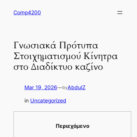
Skip
Comp4200
to
content
Γνωσιακά Πρότυπα
Στοιχηματισμού Κίνητρα
στο Διαδίκτυο καζίνο
Mar 19, 2026
—
AbdulZ
by
in
Uncategorized
Περιεχόμενο