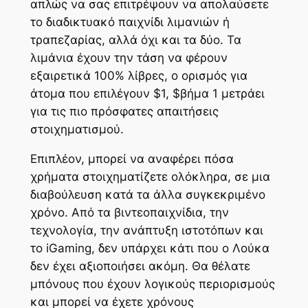
απλώς να σας επιτρέψουν να απολαύσετε
το διαδικτυακό παιχνίδι λιμανιών ή
τραπεζαρίας, αλλά όχι και τα δύο. Τα
λιμάνια έχουν την τάση να φέρουν
εξαιρετικά 100% λίβρες, ο ορισμός για
άτομα που επιλέγουν $1, $βήμα 1 μετράει
για τις πιο πρόσφατες απαιτήσεις
στοιχηματισμού.
Επιπλέον, μπορεί να αναφέρει πόσα
χρήματα στοιχηματίζετε ολόκληρα, σε μια
διαβούλευση κατά τα άλλα συγκεκριμένο
χρόνο. Από τα βιντεοπαιχνίδια, την
τεχνολογία, την ανάπτυξη ιστοτόπων και
το iGaming, δεν υπάρχει κάτι που ο Λούκα
δεν έχει αξιοποιήσει ακόμη. Θα θέλατε
μπόνους που έχουν λογικούς περιορισμούς
και μπορεί να έχετε χρόνους