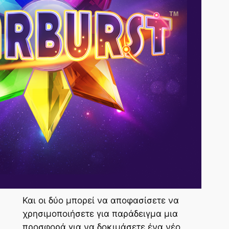
Και οι δύο μπορεί να αποφασίσετε να
χρησιμοποιήσετε για παράδειγμα μια
προσφορά για να δοκιμάσετε ένα νέο