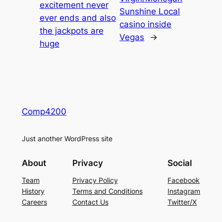
excitement never
Sunshine Local
ever ends and also
casino inside
the jackpots are
Vegas
→
huge
Comp4200
Just another WordPress site
About
Privacy
Social
Team
Privacy Policy
Facebook
History
Terms and Conditions
Instagram
Careers
Contact Us
Twitter/X