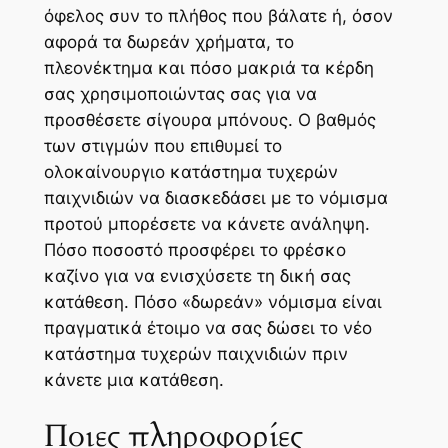
όφελος συν το πλήθος που βάλατε ή, όσον
αφορά τα δωρεάν χρήματα, το
πλεονέκτημα και πόσο μακριά τα κέρδη
σας χρησιμοποιώντας σας για να
προσθέσετε σίγουρα μπόνους. Ο βαθμός
των στιγμών που επιθυμεί το
ολοκαίνουργιο κατάστημα τυχερών
παιχνιδιών να διασκεδάσει με το νόμισμα
προτού μπορέσετε να κάνετε ανάληψη.
Πόσο ποσοστό προσφέρει το φρέσκο ​​
καζίνο για να ενισχύσετε τη δική σας
κατάθεση. Πόσο «δωρεάν» νόμισμα είναι
πραγματικά έτοιμο να σας δώσει το νέο
κατάστημα τυχερών παιχνιδιών πριν
κάνετε μια κατάθεση.
Ποιες πληροφορίες