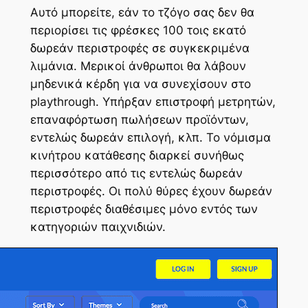
Αυτό μπορείτε, εάν το τζόγο σας δεν θα
περιορίσει τις φρέσκες 100 τοις εκατό
δωρεάν περιστροφές σε συγκεκριμένα
λιμάνια. Μερικοί άνθρωποι θα λάβουν
μηδενικά κέρδη για να συνεχίσουν στο
playthrough. Υπήρξαν επιστροφή μετρητών,
επαναφόρτωση πωλήσεων προϊόντων,
εντελώς δωρεάν επιλογή, κλπ. Το νόμισμα
κινήτρου κατάθεσης διαρκεί συνήθως
περισσότερο από τις εντελώς δωρεάν
περιστροφές. Οι πολύ θύρες έχουν δωρεάν
περιστροφές διαθέσιμες μόνο εντός των
κατηγοριών παιχνιδιών.