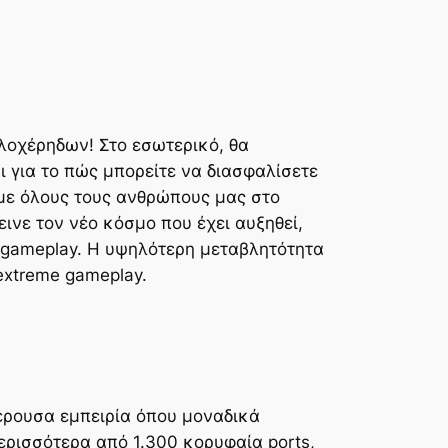
λοχέρηδων! Στο εσωτερικό, θα
ι για το πώς μπορείτε να διασφαλίσετε
με όλους τους ανθρώπους μας στο
ινε τον νέο κόσμο που έχει αυξηθεί,
ο gameplay. Η υψηλότερη μεταβλητότητα
extreme gameplay.
φέρουσα εμπειρία όπου μοναδικά
ρισσότερα από 1.300 κορυφαία ports,