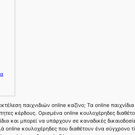
ια
κτέλεση παιχνιδιών online καζίνο; Τα online παιχνίδ
ότητες κέρδους. Ορισμένα online κουλοχέρηδες διαθέτ
ίδια και μπορεί να υπάρχουν σε καναδικές δικαιοδο
λά online κουλοχέρηδες που διαθέτουν ένα σύγχρονο τ