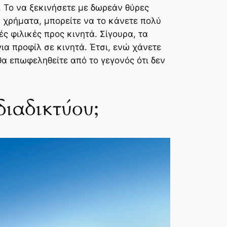
g. Το να ξεκινήσετε με δωρεάν θύρες
ά χρήματα, μπορείτε να το κάνετε πολύ
ές φιλικές προς κινητά. Σίγουρα, τα
ια προφίλ σε κινητά. Έτσι, ενώ χάνετε
α επωφεληθείτε από το γεγονός ότι δεν
διαδικτύου;