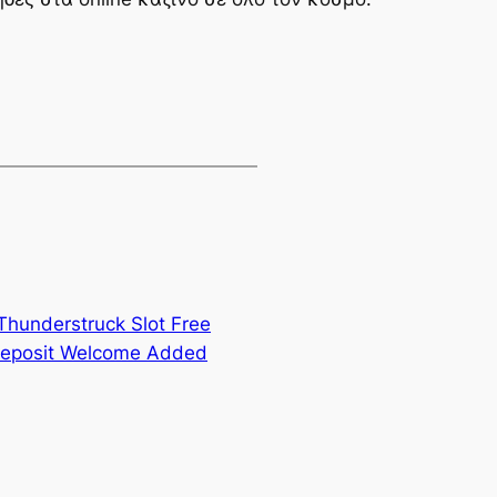
Thunderstruck Slot Free
deposit Welcome Added