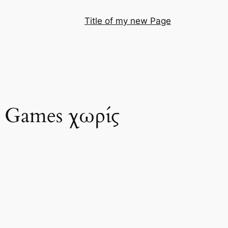
Title of my new Page
 Games χωρίς