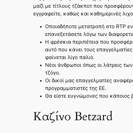
μαζί με τίτλους τζάκποτ που προσφέρου
εγγραφείτε, καθώς και καθημερινές λιχο
Οποιαδήποτε μετατροπή στο RTP ενό
επανεξετάσετε λόγω των διαφορετι
Η φρέσκια περιπέτεια που προσφέρ
αυτό που κάνει τους επαγγελματίες
φαίνεται λίγο παλιό.
Νέοι άνθρωποι όπως οι λάτρεις των
τζόγο.
Οι δικοί μας επαγγελματίες αναφέρ
προγραμματιστές της ΕΕ.
Θα είστε ευγνώμονες που κάποιος β
Καζίνο Betzard