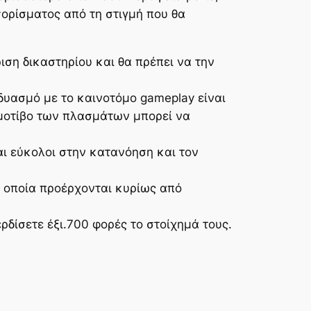
ορίσματος από τη στιγμή που θα
ιση δικαστηρίου και θα πρέπει να την
υασμό με το καινοτόμο gameplay είναι
 μοτίβο των πλασμάτων μπορεί να
αι εύκολοι στην κατανόηση και τον
α οποία προέρχονται κυρίως από
δίσετε έξι.700 φορές το στοίχημά τους.