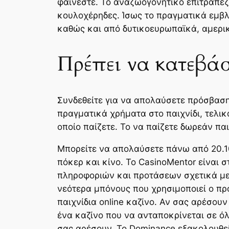
φαίνεστε. Το αναζωογονητικό επιτραπέζ
κουλοχέρηδες. Ίσως το πραγματικά εμβλη
καθώς και από δυτικοευρωπαϊκά, αμερικ
Πρέπει να κατεβά
Συνδεθείτε για να απολαύσετε πρόσβαση 
πραγματικά χρήματα στο παιχνίδι, τελικ
οποίο παίζετε. Το να παίζετε δωρεάν παι
Μπορείτε να απολαύσετε πάνω από 20.10
πόκερ και κίνο. Το CasinoMentor είναι
πληροφοριών και προτάσεων σχετικά με τ
νεότερα μπόνους που χρησιμοποιεί ο π
παιχνίδια online καζίνο. Αν σας αρέσουν
ένα καζίνο που να ανταποκρίνεται σε όλ
σας αρέσουν. Το Dominance εξακολουθεί 