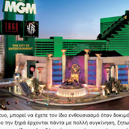
κτυο, μπορεί να έχετε τον ίδιο ενθουσιασμό όταν δοκι
τρο την ξηρά έρχονται πάντα με πολλή συγκίνηση, ζητ