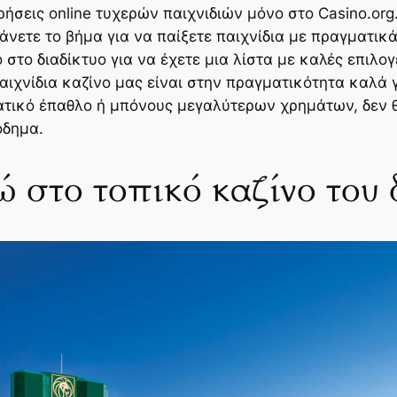
ιρήσεις online τυχερών παιχνιδιών μόνο στο Casino.or
κάνετε το βήμα για να παίξετε παιχνίδια με πραγματικ
στο διαδίκτυο για να έχετε μια λίστα με καλές επιλογ
χνίδια καζίνο μας είναι στην πραγματικότητα καλά γ
τικό έπαθλο ή μπόνους μεγαλύτερων χρημάτων, δεν θ
όδημα.
 στο τοπικό καζίνο του 