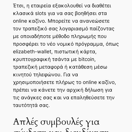
Έτσι, η εταιρεία εξακολουθεί να διαθέτει
κλασικά slots για να σας βοηθήσει στα
online καζίνο. Μπορείτε να ανανεώσετε
τον τραπεζικό σας λογαριασμό παίζοντας
με οποιαδήποτε μέθοδο πληρωμής που
προσφέρει το νέο νομικό πρόγραμμα, όπως
elizabeth-wallet, πιστωτική κάρτα,
κρυπτογραφική τσάντα με bitcoin,
τραπεζική μεταφορά ή κατάθεση μέσω
κινητού τηλεφώνου. Για να
χρησιμοποιήσετε πλήρως το online καζίνο,
πρέπει να κάνετε την αρχική δήλωση για
τις ανάγκες σας και να επαληθεύσετε την
ταυτότητά σας.
Απλές συμβουλές για