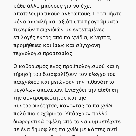
κάθε άλλο μπόνους για να έχει
αποτελεσματικούς ανθρώπους. Προτιμήστε
μόνο ασφαλή και αξιόπιστα προγράμματα
τυχερών παιχνιδιών με εκτεταμένες
επιλογές εκτός από παιχνίδια, κίνητρα,
προμήθειες και ίσως και σύγχρονη
τεχνολογία προστασίας.
Ο καθορισμός ενός προϋπολογισμού και η
τήρησή του διασφαλίζουν τον έλεγχο του
παιχνιδιού και μειώνουν την πιθανότητα
μεγάλων απωλειών. Ενισχύει την αίσθηση
της συντροφικότητας και της
συντροφικότητας, κάνοντας το παιχνίδι
πολύ πιο ευχάριστο. Υπάρχουν πολλά
διαφορετικά οφέλη από το να συμμετέχετε
σε ένα δημοφιλές παιχνίδι με κάρτες αντί