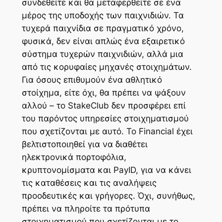
συνδεθείτε και θα μεταφερθείτε σε ένα
μέρος της υποδοχής των παιχνιδιών. Τα
τυχερά παιχνίδια σε πραγματικό χρόνο,
φυσικά, δεν είναι απλώς ένα εξαιρετικό
σύστημα τυχερών παιχνιδιών, αλλά μια
από τις κορυφαίες μηχανές στοιχημάτων.
Για όσους επιθυμούν ένα αθλητικό
στοίχημα, είτε όχι, θα πρέπει να ψάξουν
αλλού – το StakeClub δεν προσφέρει επί
του παρόντος υπηρεσίες στοιχηματισμού
που σχετίζονται με αυτό. Το Financial έχει
βελτιστοποιηθεί για να διαθέτει
ηλεκτρονικά πορτοφόλια,
κρυπτονομίσματα και PayID, για να κάνει
τις καταθέσεις και τις αναλήψεις
προοδευτικές και γρήγορες. Όχι, συνήθως,
πρέπει να πληροίτε τα πρότυπα
στοιχηματισμού που σχετίζονται με το